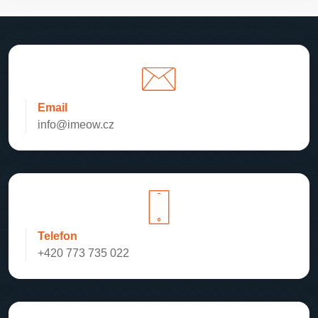
Email
info@imeow.cz
Telefon
+420 773 735 022