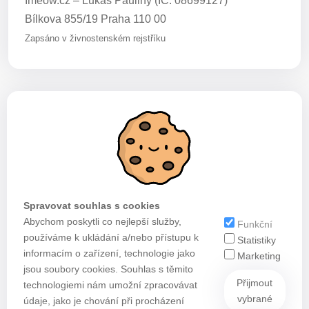
Imeow.cz – Lukáš Pauliny (IČ: 08699127)
Bílkova 855/19 Praha 110 00
Zapsáno v živnostenském rejstříku
Spravovat souhlas s cookies
Abychom poskytli co nejlepší služby,
Funkční
používáme k ukládání a/nebo přístupu k
Statistiky
informacím o zařízení, technologie jako
Marketing
jsou soubory cookies. Souhlas s těmito
Přijmout
technologiemi nám umožní zpracovávat
vybrané
údaje, jako je chování při procházení