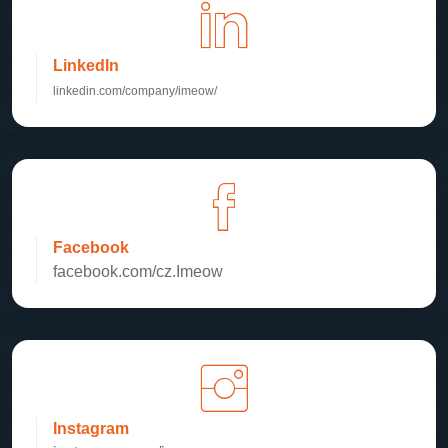
LinkedIn
linkedin.com/company/imeow/
Facebook
facebook.com/cz.Imeow
Instagram