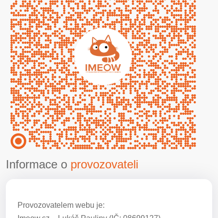
Informace o
provozovateli
Provozovatelem webu je: