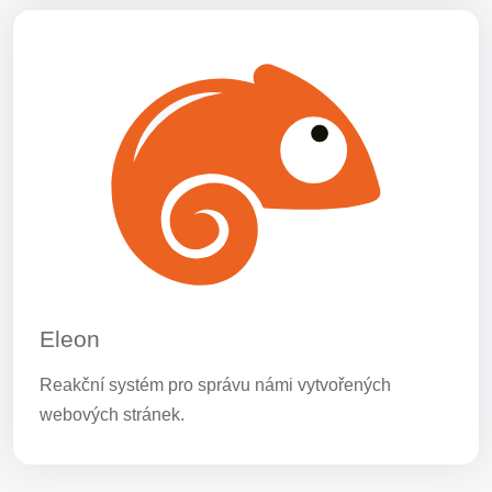
Eleon
Reakční systém pro správu námi vytvořených
webových stránek.