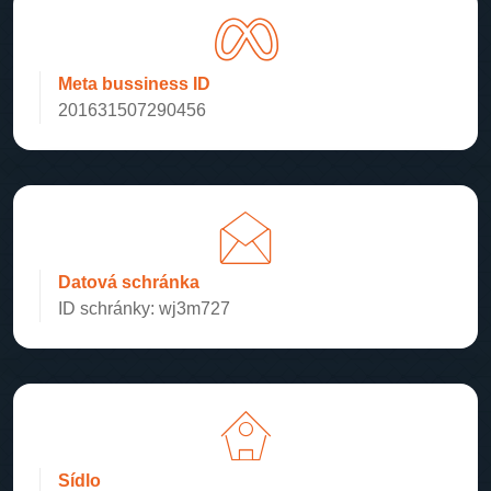
Meta bussiness ID
201631507290456
Datová schránka
ID schránky: wj3m727
Sídlo