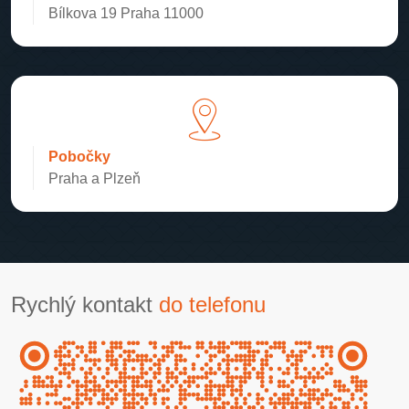
Bílkova 19 Praha 11000
Pobočky
Praha a Plzeň
Rychlý kontakt
do telefonu