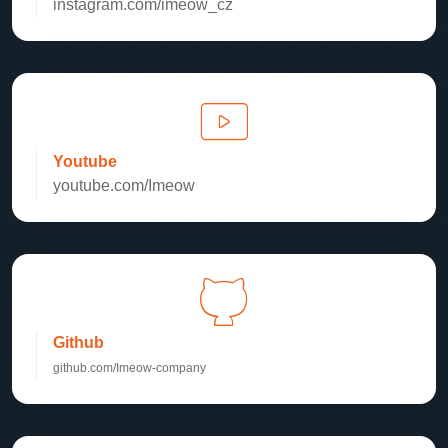
instagram.com/imeow_cz
Youtube
youtube.com/Imeow
Github
github.com/Imeow-company