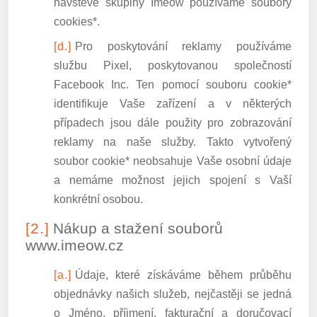
návštěvě skupiny Imeow používáme soubory
cookies*.
Pro poskytování reklamy používáme
službu Pixel, poskytovanou společností
Facebook Inc. Ten pomocí souboru cookie*
identifikuje Vaše zařízení a v některých
případech jsou dále použity pro zobrazování
reklamy na naše služby. Takto vytvořený
soubor cookie* neobsahuje Vaše osobní údaje
a nemáme možnost jejich spojení s Vaší
konkrétní osobou.
Nákup a stažení souborů
www.imeow.cz
Údaje, které získáváme během průběhu
objednávky našich služeb, nejčastěji se jedná
o Jméno, příjmení, fakturační a doručovací