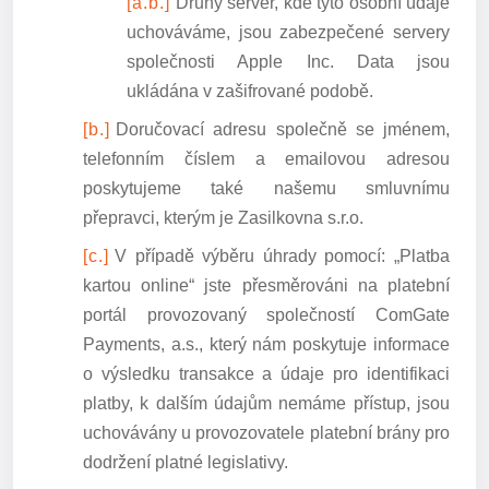
Druhý server, kde tyto osobní údaje
uchováváme, jsou zabezpečené servery
společnosti Apple Inc. Data jsou
ukládána v zašifrované podobě.
Doručovací adresu společně se jménem,
telefonním číslem a emailovou adresou
poskytujeme také našemu smluvnímu
přepravci, kterým je Zasilkovna s.r.o.
V případě výběru úhrady pomocí: „Platba
kartou online“ jste přesměrováni na platební
portál provozovaný společností ComGate
Payments, a.s., který nám poskytuje informace
o výsledku transakce a údaje pro identifikaci
platby, k dalším údajům nemáme přístup, jsou
uchovávány u provozovatele platební brány pro
dodržení platné legislativy.