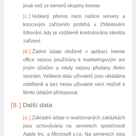
jinak než ze serverů skupiny Imeow.
Veškerý přenos mezi našimi servery a
koncovým zařízením probíhá v 256bitovém
šifrování, kdy je vzdáleně kontrolována identita
zařízení.
Žádné údaje uložené v aplikaci Imeow
office nejsou používány k marketingovým ani
jiným účelům a nikdy nejsou předány třetím
stranám. Veškerá data uživatelů jsou ukládána
odděleně a bez hesla uživatele není možné k
těmto údajům přistupovat.
Další data
Základní údaje o realizovaných zakázkách
jsou uchovávána na serverech společností
Apple Inc. a Microsoft s.r.o. Na serverech jsou