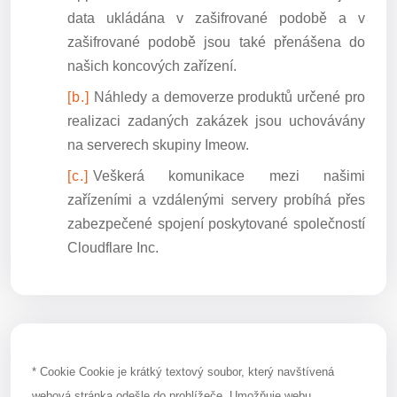
data ukládána v zašifrované podobě a v
zašifrované podobě jsou také přenášena do
našich koncových zařízení.
Náhledy a demoverze produktů určené pro
realizaci zadaných zakázek jsou uchovávány
na serverech skupiny Imeow.
Veškerá komunikace mezi našimi
zařízeními a vzdálenými servery probíhá přes
zabezpečené spojení poskytované společností
Cloudflare Inc.
* Cookie Cookie je krátký textový soubor, který navštívená
webová stránka odešle do prohlížeče. Umožňuje webu