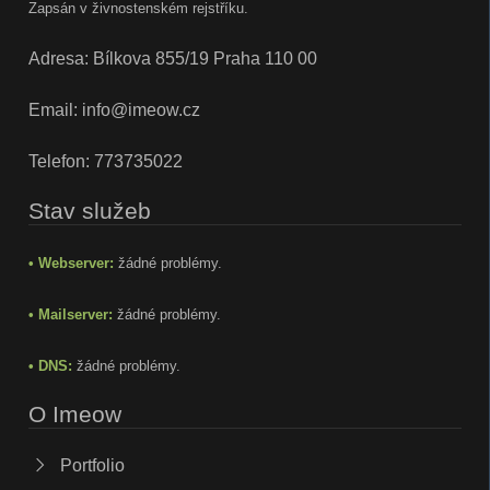
Zapsán v živnostenském rejstříku.
Adresa: Bílkova 855/19 Praha 110 00
Email:
info@imeow.cz
Telefon:
773735022
Stav služeb
• Webserver:
žádné problémy.
• Mailserver:
žádné problémy.
• DNS:
žádné problémy.
O Imeow
Portfolio