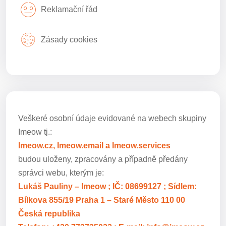
Reklamační řád
Zásady cookies
Veškeré osobní údaje evidované na webech skupiny
Imeow tj.:
Imeow.cz, Imeow.email a Imeow.services
budou uloženy, zpracovány a případně předány
správci webu, kterým je:
Lukáš Pauliny – Imeow ; IČ: 08699127 ; Sídlem:
Bílkova 855/19 Praha 1 – Staré Město 110 00
Česká republika