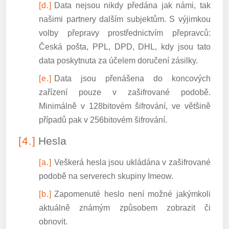
Data nejsou nikdy předána jak námi, tak
našimi partnery dalším subjektům. S výjimkou
volby přepravy prostřednictvím přepravců:
Česká pošta, PPL, DPD, DHL, kdy jsou tato
data poskytnuta za účelem doručení zásilky.
Data jsou přenášena do koncových
zařízení pouze v zašifrované podobě.
Minimálně v 128bitovém šifrování, ve většině
případů pak v 256bitovém šifrování.
Hesla
Veškerá hesla jsou ukládána v zašifrované
podobě na serverech skupiny Imeow.
Zapomenuté heslo není možné jakýmkoli
aktuálně známým způsobem zobrazit či
obnovit.