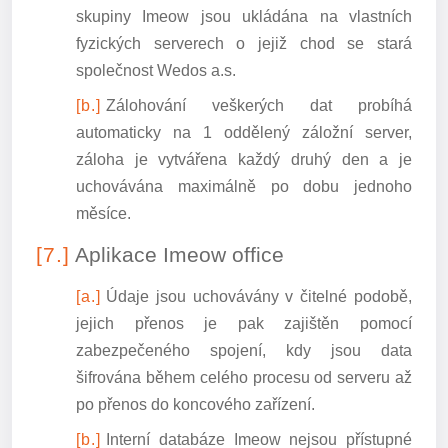
skupiny Imeow jsou ukládána na vlastních
fyzických serverech o jejiž chod se stará
společnost Wedos a.s.
Zálohování veškerých dat probíhá
automaticky na 1 oddělený záložní server,
záloha je vytvářena každý druhý den a je
uchovávána maximálně po dobu jednoho
měsíce.
Aplikace Imeow office
Údaje jsou uchovávány v čitelné podobě,
jejich přenos je pak zajištěn pomocí
zabezpečeného spojení, kdy jsou data
šifrována během celého procesu od serveru až
po přenos do koncového zařízení.
Interní databáze Imeow nejsou přístupné