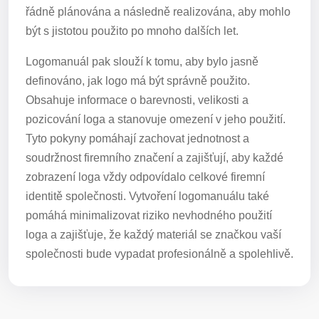
řádně plánována a následně realizována, aby mohlo
být s jistotou použito po mnoho dalších let.
Logomanuál pak slouží k tomu, aby bylo jasně
definováno, jak logo má být správně použito.
Obsahuje informace o barevnosti, velikosti a
pozicování loga a stanovuje omezení v jeho použití.
Tyto pokyny pomáhají zachovat jednotnost a
soudržnost firemního značení a zajišťují, aby každé
zobrazení loga vždy odpovídalo celkové firemní
identitě společnosti. Vytvoření logomanuálu také
pomáhá minimalizovat riziko nevhodného použití
loga a zajišťuje, že každý materiál se značkou vaší
společnosti bude vypadat profesionálně a spolehlivě.