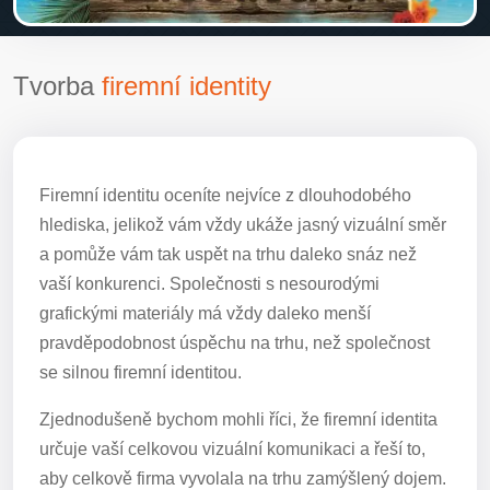
Tvorba
firemní identity
Firemní identitu oceníte nejvíce z dlouhodobého
hlediska, jelikož vám vždy ukáže jasný vizuální směr
a pomůže vám tak uspět na trhu daleko snáz než
vaší konkurenci. Společnosti s nesourodými
grafickými materiály má vždy daleko menší
pravděpodobnost úspěchu na trhu, než společnost
se silnou firemní identitou.
Zjednodušeně bychom mohli říci, že firemní identita
určuje vaší celkovou vizuální komunikaci a řeší to,
aby celkově firma vyvolala na trhu zamýšlený dojem.