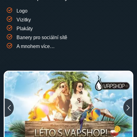
Logo
Vizitky
Plakáty
Banery pro sociální sítě
A mnohem více…