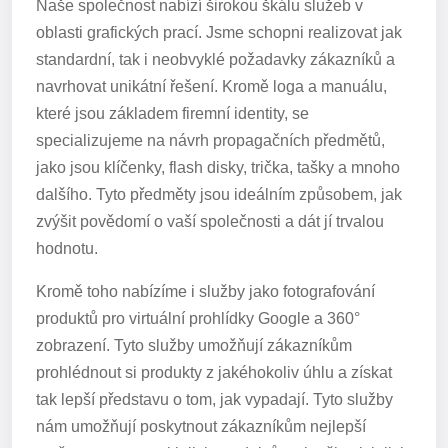
Naše společnost nabízí širokou škálu služeb v
oblasti grafických prací. Jsme schopni realizovat jak
standardní, tak i neobvyklé požadavky zákazníků a
navrhovat unikátní řešení. Kromě loga a manuálu,
které jsou základem firemní identity, se
specializujeme na návrh propagačních předmětů,
jako jsou klíčenky, flash disky, trička, tašky a mnoho
dalšího. Tyto předměty jsou ideálním způsobem, jak
zvýšit povědomí o vaší společnosti a dát jí trvalou
hodnotu.
Kromě toho nabízíme i služby jako fotografování
produktů pro virtuální prohlídky Google a 360°
zobrazení. Tyto služby umožňují zákazníkům
prohlédnout si produkty z jakéhokoliv úhlu a získat
tak lepší představu o tom, jak vypadají. Tyto služby
nám umožňují poskytnout zákazníkům nejlepší