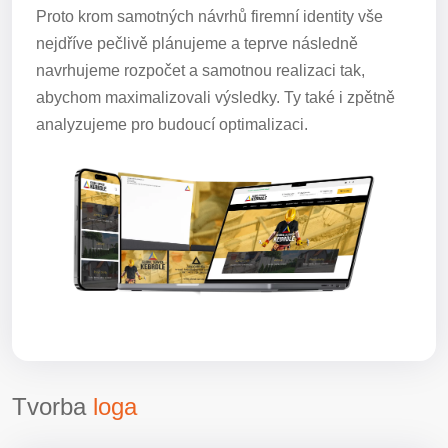
Proto krom samotných návrhů firemní identity vše
nejdříve pečlivě plánujeme a teprve následně
navrhujeme rozpočet a samotnou realizaci tak,
abychom maximalizovali výsledky. Ty také i zpětně
analyzujeme pro budoucí optimalizaci.
Tvorba
loga