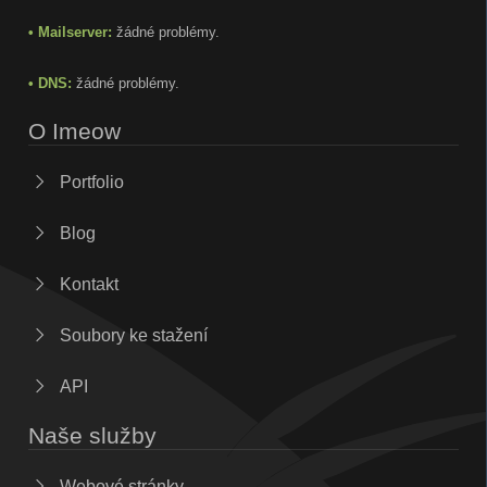
• Mailserver:
žádné problémy.
• DNS:
žádné problémy.
O Imeow
Portfolio
Blog
Kontakt
Soubory ke stažení
API
Naše služby
Webové stránky