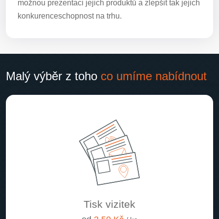
možnou prezentaci jejich produktů a zlepšit tak jejich
konkurenceschopnost na trhu.
Malý výběr z toho
co umíme nabídnout
Tisk vizitek