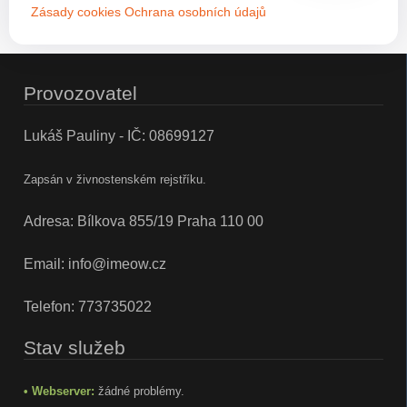
Zásady cookies
Ochrana osobních údajů
Provozovatel
Lukáš Pauliny - IČ: 08699127
Zapsán v živnostenském rejstříku.
Adresa: Bílkova 855/19 Praha 110 00
Email:
info@imeow.cz
Telefon:
773735022
Stav služeb
• Webserver:
žádné problémy.