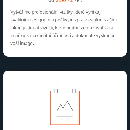
od
3.50 Kč
/ ks
Vytváříme profesionální vizitky, které vynikají
kvalitním designem a pečlivým zpracováním. Našim
cílem je dodat vizitky, které budou zobrazovat vaši
značku s maximální účinností a dokonale vystihnou
vaši image.