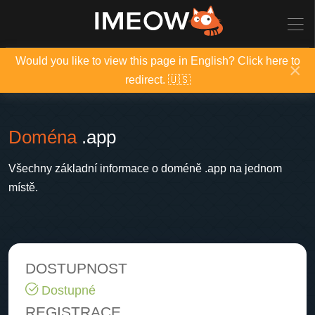
Would you like to view this page in English? Click here to
×
redirect. 🇺🇸
Doména
.app
Všechny základní informace o doméně .app na jednom
místě.
DOSTUPNOST
Dostupné
REGISTRACE