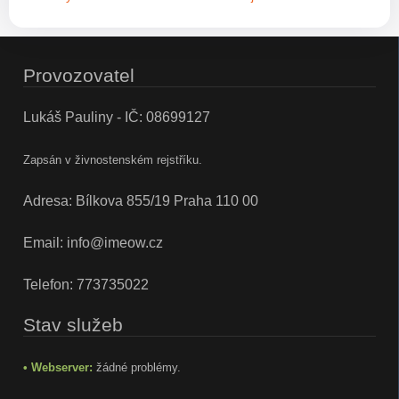
Provozovatel
Lukáš Pauliny - IČ: 08699127
Zapsán v živnostenském rejstříku.
Adresa: Bílkova 855/19 Praha 110 00
Email:
info@imeow.cz
Telefon:
773735022
Stav služeb
• Webserver:
žádné problémy.