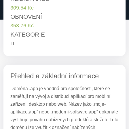
309.54 Kč
OBNOVENÍ
353.76 Kč
KATEGORIE
IT
Přehled a základní informace
Doména .app je vhodná pro společnosti, které se
zaměřují na vývoj a distribuci aplikací pro mobilní
zařízení, desktop nebo web. Název jako „moje-
aplikace.app“ nebo „moderni-software.app“ dokonale
vystihuje povahu nabízených produktů a služeb. Tuto
doménu lze využít k označení nabízených