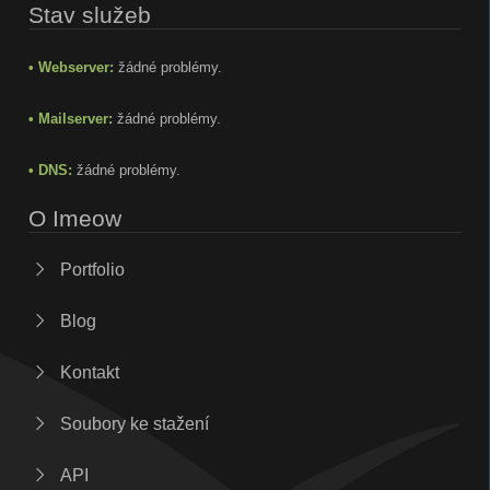
Stav služeb
• Webserver:
žádné problémy.
• Mailserver:
žádné problémy.
• DNS:
žádné problémy.
O Imeow
Portfolio
Blog
Kontakt
Soubory ke stažení
API