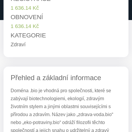
1 636.14 Kč
OBNOVENÍ
1 636.14 Kč
KATEGORIE
Zdraví
Přehled a základní informace
Doména .bio je vhodná pro společnosti, které se
zabývají biotechnologiemi, ekologií, zdravým
životním stylem a jinými oblastmi souvisejícími s
přírodou a zdravím. Název jako „zdrava-voda.bio“
nebo „eko-potraviny.bio“ odráží filozofii těchto
společností a jejich snahu o udržitelný a zdravý