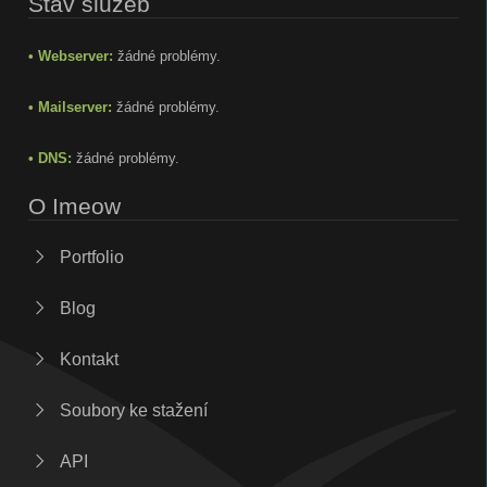
Stav služeb
• Webserver:
žádné problémy.
• Mailserver:
žádné problémy.
• DNS:
žádné problémy.
O Imeow
Portfolio
Blog
Kontakt
Soubory ke stažení
API