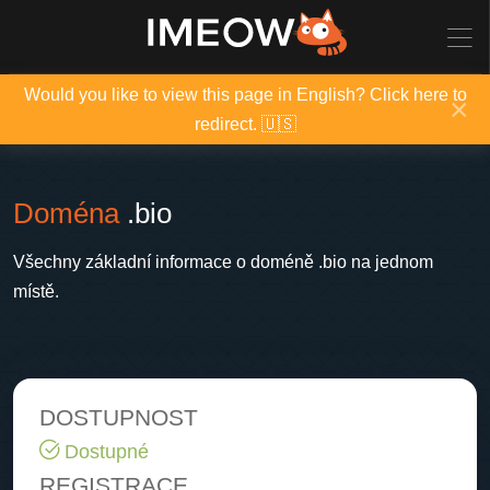
Would you like to view this page in English? Click here to
×
redirect. 🇺🇸
Doména
.bio
Všechny základní informace o doméně .bio na jednom
místě.
DOSTUPNOST
Dostupné
REGISTRACE