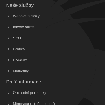
Naše služby
Webové stránky
Imeow office
SEO
Grafika
Domény
Marketing
Další informace
Obchodní podmínky
Mimosoudní řešení sporů