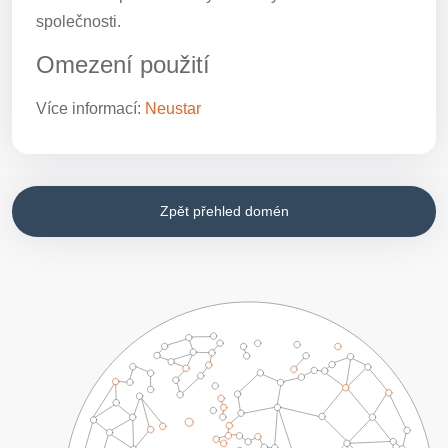
společnosti.
Omezení použití
Více informací:
Neustar
Zpět přehled domén