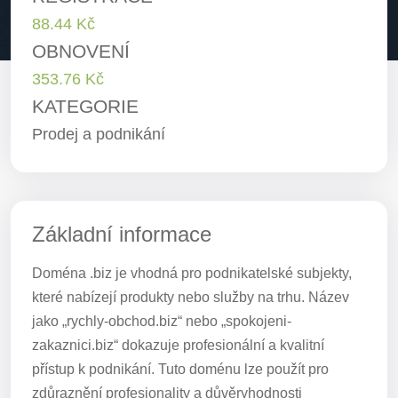
88.44 Kč
OBNOVENÍ
353.76 Kč
KATEGORIE
Prodej a podnikání
Základní informace
Doména .biz je vhodná pro podnikatelské subjekty,
které nabízejí produkty nebo služby na trhu. Název
jako „rychly-obchod.biz“ nebo „spokojeni-
zakaznici.biz“ dokazuje profesionální a kvalitní
přístup k podnikání. Tuto doménu lze použít pro
zdůraznění profesionality a důvěryhodnosti