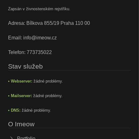
Zapsán v živnostenském rejstříku.
Adresa: Bílkova 855/19 Praha 110 00
Email:
info@imeow.cz
Telefon:
773735022
Stav služeb
• Webserver:
žádné problémy.
• Mailserver:
žádné problémy.
• DNS:
žádné problémy.
O Imeow
Portfolio