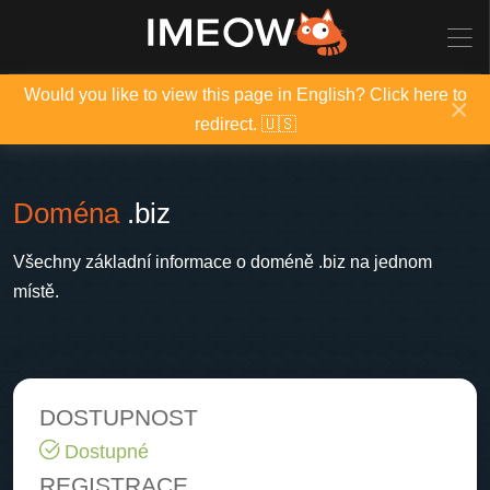
Would you like to view this page in English? Click here to
×
redirect. 🇺🇸
Doména
.biz
Všechny základní informace o doméně .biz na jednom
místě.
DOSTUPNOST
Dostupné
REGISTRACE