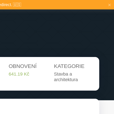
×
edirect. 🇺🇸
OBNOVENÍ
KATEGORIE
641.19 Kč
Stavba a
architektura