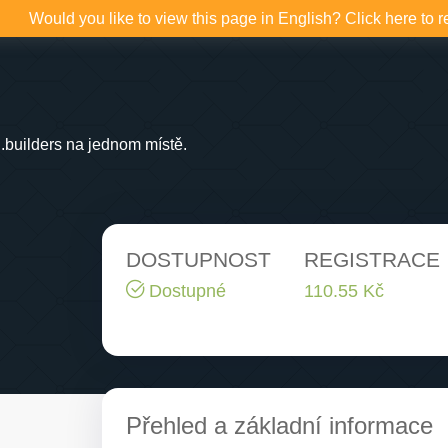
Would you like to view this page in English? Click here to r
builders na jednom místě.
DOSTUPNOST
REGISTRACE
Dostupné
110.55 Kč
Přehled a základní informace