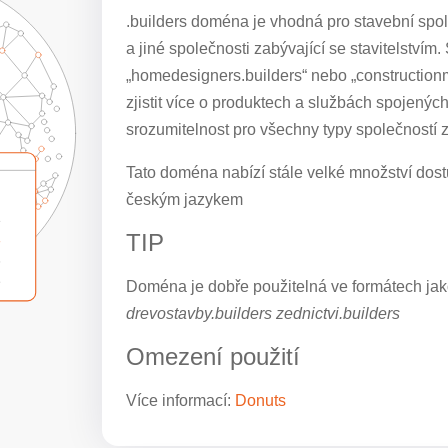
.builders doména je vhodná pro stavební spol
a jiné společnosti zabývající se stavitelstv
„homedesigners.builders“ nebo „constructionm
zjistit více o produktech a službách spojenýc
srozumitelnost pro všechny typy společností z
Tato doména nabízí stále velké množství dostu
českým jazykem
TIP
Doména je dobře použitelná ve formátech jak
drevostavby.builders zednictvi.builders
Omezení použití
Více informací:
Donuts