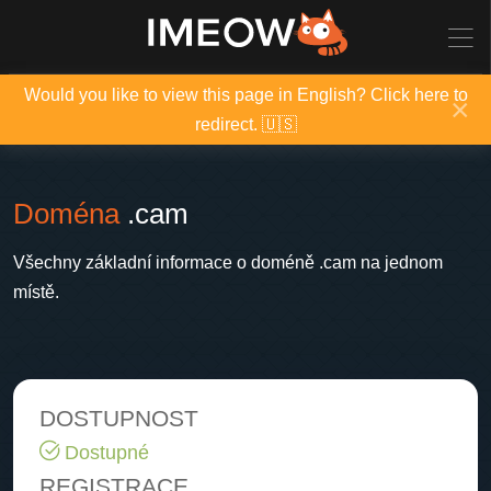
Would you like to view this page in English? Click here to
×
redirect. 🇺🇸
Doména
.cam
Všechny základní informace o doméně .cam na jednom
místě.
DOSTUPNOST
Dostupné
REGISTRACE