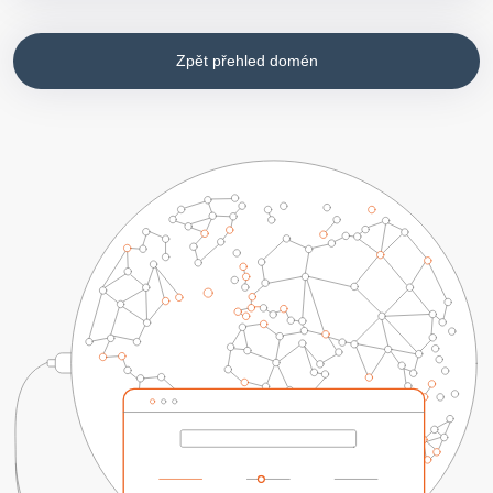
Zpět přehled domén