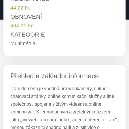
44.22 Kč
OBNOVENÍ
464.31 Kč
KATEGORIE
Multimédia
Přehled a základní informace
.cam doména je vhodná pro webkamery, online
chatovací stránky, online komunikační služby a jiné
společnosti spojené s živým videem a online
komunikací. S jednoduchým a zřetelným názvem
jako „livewebcam.cam“ nebo „videoconference.cam“,
mohou zákazníci snadno najít a zjistit více o