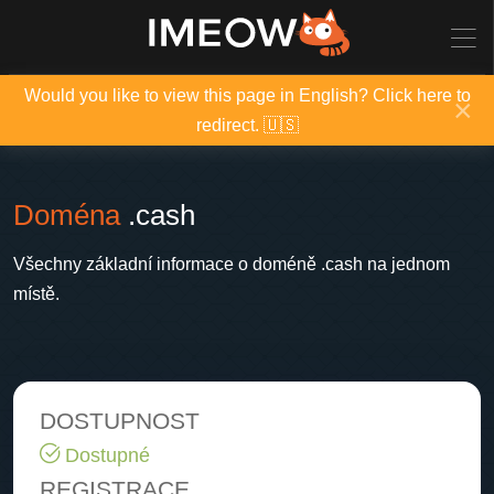
Would you like to view this page in English? Click here to
×
redirect. 🇺🇸
Doména
.cash
Všechny základní informace o doméně .cash na jednom
místě.
DOSTUPNOST
Dostupné
REGISTRACE