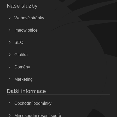
Naše služby
Webové stránky
Imeow office
SEO
Grafika
Domény
Marketing
Další informace
Obchodní podmínky
Mimosoudní řešení sporů