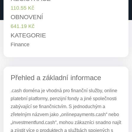
110.55 Kč
OBNOVENÍ
641.19 Kč
KATEGORIE
Finance
Přehled a základní informace
.cash doména je vhodná pro finanční služby, online
platební platformy, penzijní fondy a jiné společnosti
zabývající se finančnictvím. S jednoduchým a
zřetelným názvem jako „onlinepayments.cash“ nebo
„investmentfund.cash“, mohou zákazníci snadno najít
a zjistit více o produktech a službách spojených s