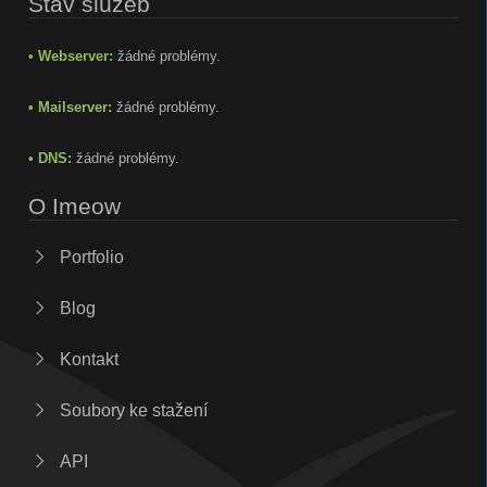
Stav služeb
• Webserver:
žádné problémy.
• Mailserver:
žádné problémy.
• DNS:
žádné problémy.
O Imeow
Portfolio
Blog
Kontakt
Soubory ke stažení
API