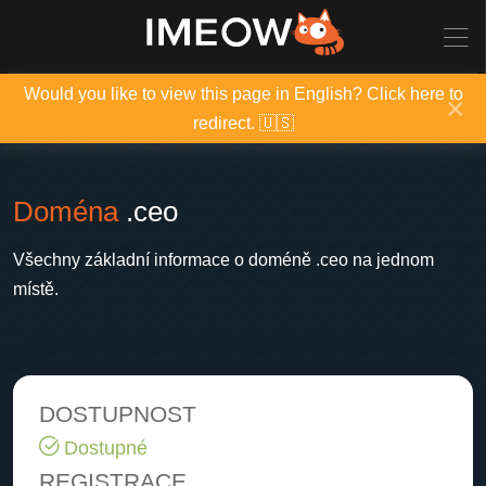
Would you like to view this page in English? Click here to
×
redirect. 🇺🇸
Doména
.ceo
Všechny základní informace o doméně .ceo na jednom
místě.
DOSTUPNOST
Dostupné
REGISTRACE