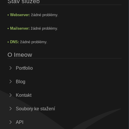
Stav služeb
• Webserver:
žádné problémy.
• Mailserver:
žádné problémy.
• DNS:
žádné problémy.
O Imeow
Portfolio
Blog
Kontakt
Soubory ke stažení
API