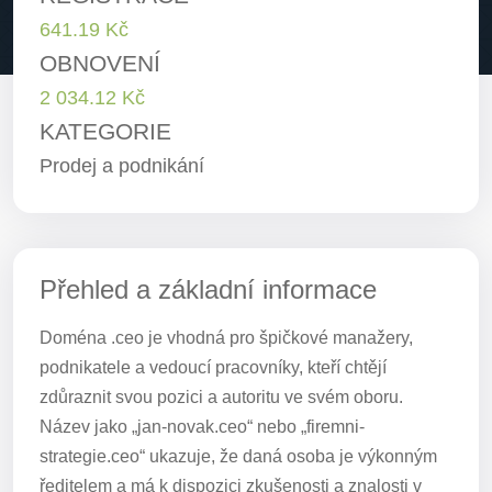
641.19 Kč
OBNOVENÍ
2 034.12 Kč
KATEGORIE
Prodej a podnikání
Přehled a základní informace
Doména .ceo je vhodná pro špičkové manažery,
podnikatele a vedoucí pracovníky, kteří chtějí
zdůraznit svou pozici a autoritu ve svém oboru.
Název jako „jan-novak.ceo“ nebo „firemni-
strategie.ceo“ ukazuje, že daná osoba je výkonným
ředitelem a má k dispozici zkušenosti a znalosti v