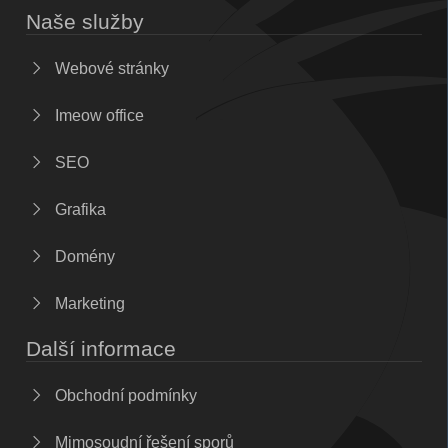
Naše služby
Webové stránky
Imeow office
SEO
Grafika
Domény
Marketing
Další informace
Obchodní podmínky
Mimosoudní řešení sporů