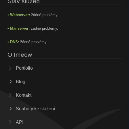
Stav služeb
• Webserver:
žádné problémy.
• Mailserver:
žádné problémy.
• DNS:
žádné problémy.
O Imeow
Portfolio
Blog
Kontakt
Soubory ke stažení
API