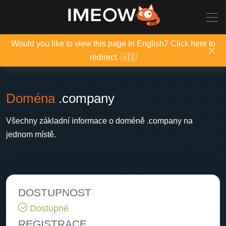
Would you like to view this page in English? Click here to
×
redirect. 🇺🇸
Doména
.company
Všechny základní informace o doméně .company na
jednom místě.
DOSTUPNOST
Dostupné
REGISTRACE