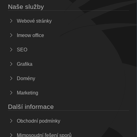
Naše služby
Webové stránky
Imeow office
SEO
Grafika
Domény
Marketing
Další informace
Obchodní podmínky
Mimosoudní řešení sporů