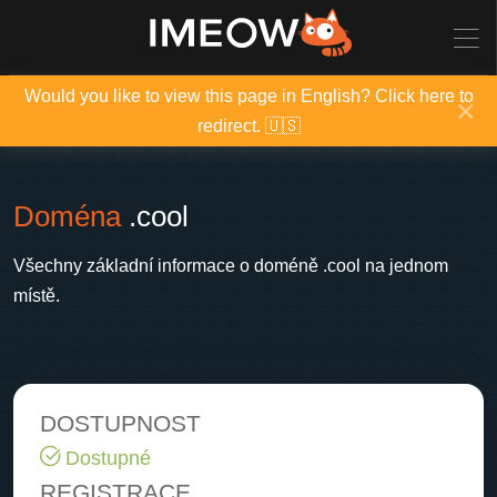
Would you like to view this page in English? Click here to
×
redirect. 🇺🇸
Doména
.cool
Všechny základní informace o doméně .cool na jednom
místě.
DOSTUPNOST
Dostupné
REGISTRACE