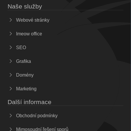
Naše služby
Webové stránky
Imeow office
SEO
Grafika
Domény
Marketing
Další informace
Obchodní podmínky
Mimosoudní řešení sporů