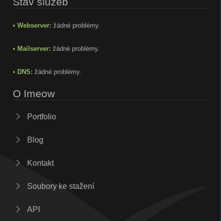
Stav služeb
• Webserver:
žádné problémy.
• Mailserver:
žádné problémy.
• DNS:
žádné problémy.
O Imeow
Portfolio
Blog
Kontakt
Soubory ke stažení
API