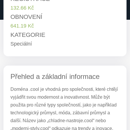
132.66 Kč
OBNOVENÍ
641.19 Kč
KATEGORIE
Speciální
Přehled a základní informace
Doména .cool je vhodná pro společnosti, které chtějí
vyjádřit svou modernost a inovativnost. Může být
použita pro různé typy společností, jako je například
technologický průmysl, móda, zábavní průmysl a
další. Název jako „chladne-nastroje.cool“ nebo
„moderni-styly.cool“ odkazuje na trendy a inovace,