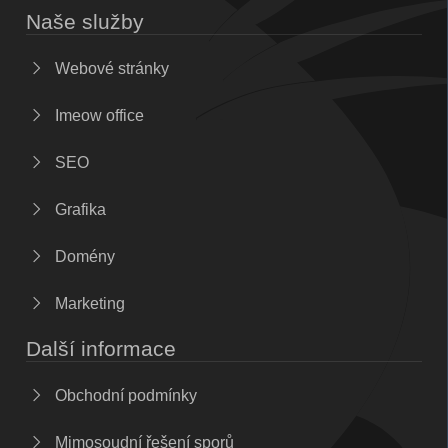
Naše služby
Webové stránky
Imeow office
SEO
Grafika
Domény
Marketing
Další informace
Obchodní podmínky
Mimosoudní řešení sporů