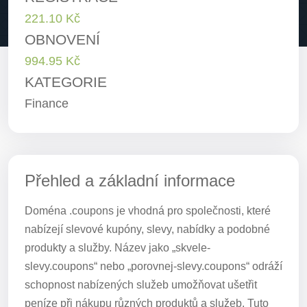
221.10 Kč
OBNOVENÍ
994.95 Kč
KATEGORIE
Finance
Přehled a základní informace
Doména .coupons je vhodná pro společnosti, které
nabízejí slevové kupóny, slevy, nabídky a podobné
produkty a služby. Název jako „skvele-
slevy.coupons“ nebo „porovnej-slevy.coupons“ odráží
schopnost nabízených služeb umožňovat ušetřit
peníze při nákupu různých produktů a služeb. Tuto