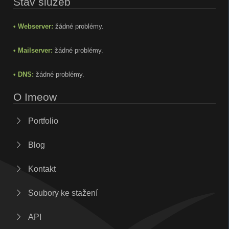
Stav služeb
• Webserver:
žádné problémy.
• Mailserver:
žádné problémy.
• DNS:
žádné problémy.
O Imeow
Portfolio
Blog
Kontakt
Soubory ke stažení
API