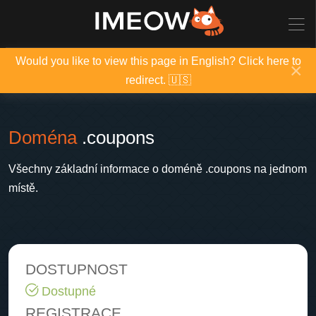
Would you like to view this page in English? Click here to
×
redirect. 🇺🇸
Doména
.coupons
Všechny základní informace o doméně .coupons na jednom
místě.
DOSTUPNOST
Dostupné
REGISTRACE