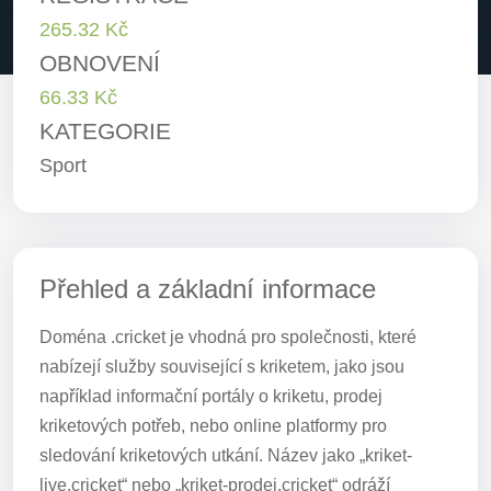
265.32 Kč
OBNOVENÍ
66.33 Kč
KATEGORIE
Sport
Přehled a základní informace
Doména .cricket je vhodná pro společnosti, které
nabízejí služby související s kriketem, jako jsou
například informační portály o kriketu, prodej
kriketových potřeb, nebo online platformy pro
sledování kriketových utkání. Název jako „kriket-
live.cricket“ nebo „kriket-prodej.cricket“ odráží