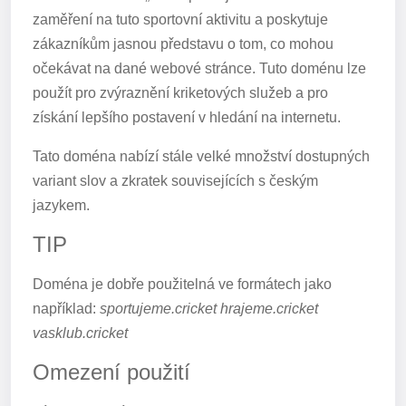
zaměření na tuto sportovní aktivitu a poskytuje
zákazníkům jasnou představu o tom, co mohou
očekávat na dané webové stránce. Tuto doménu lze
použít pro zvýraznění kriketových služeb a pro
získání lepšího postavení v hledání na internetu.
Tato doména nabízí stále velké množství dostupných
variant slov a zkratek souvisejících s českým
jazykem.
TIP
Doména je dobře použitelná ve formátech jako
například:
sportujeme.cricket hrajeme.cricket
vasklub.cricket
Omezení použití