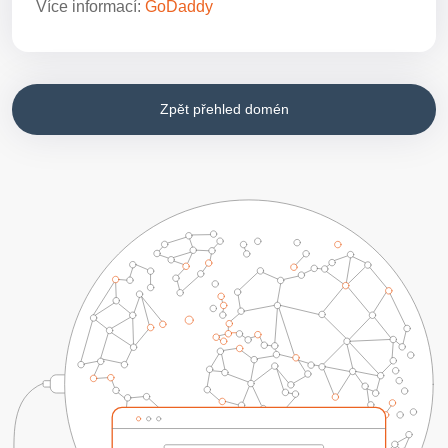
Více informací:
GoDaddy
Zpět přehled domén