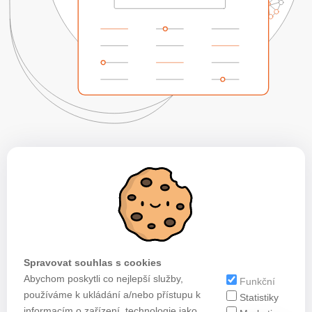
Spravovat souhlas s cookies
Abychom poskytli co nejlepší služby,
Funkční
používáme k ukládání a/nebo přístupu k
Statistiky
informacím o zařízení, technologie jako