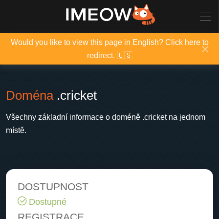
Would you like to view this page in English? Click here to
×
redirect. 🇺🇸
Doména
.cricket
Všechny základní informace o doméně .cricket na jednom
místě.
DOSTUPNOST
Dostupné
REGISTRACE