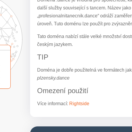
další služby související s tancem. Název jak
„profesionalnitanecnik.dance“ odráží zaměřen
úroveň. Tuto doménu lze použít pro zvýrazněn
Tato doména nabízí stále velké množství dostu
českým jazykem.
TIP
Doména je dobře použitelná ve formátech jak
plzensky.dance
Omezení použití
Více informací:
Rightside