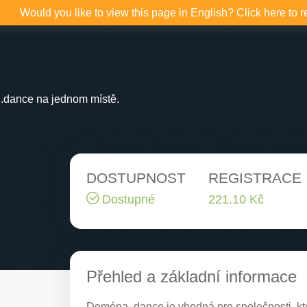
Would you like to view this page in English? Click here to r
.dance na jednom místě.
DOSTUPNOST
REGISTRACE
Dostupné
221.10 Kč
Přehled a základní informace
Doména .dance je vhodná pro společnosti, kte