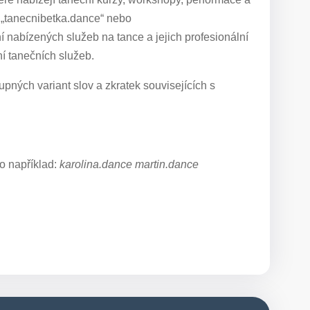
o „tanecnibetka.dance“ nebo
í nabízených služeb na tance a jejich profesionální
í tanečních služeb.
pných variant slov a zkratek souvisejících s
o například:
karolina.dance martin.dance