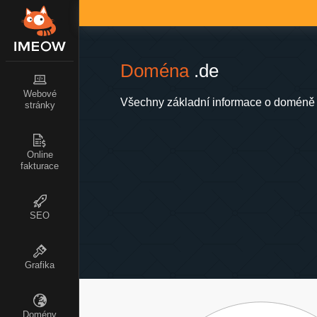
Doména
.de
Webové
Všechny základní informace o doméně 
stránky
Online
fakturace
SEO
Grafika
Domény