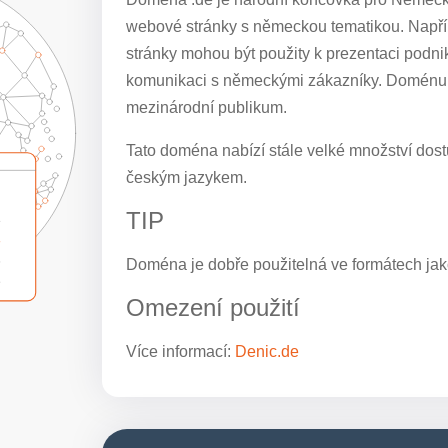
webové stránky s německou tematikou. Napřík
stránky mohou být použity k prezentaci podni
komunikaci s německými zákazníky. Doménu lz
mezinárodní publikum.
Tato doména nabízí stále velké množství dostu
českým jazykem.
TIP
Doména je dobře použitelná ve formátech jak
Omezení použití
Více informací:
Denic.de