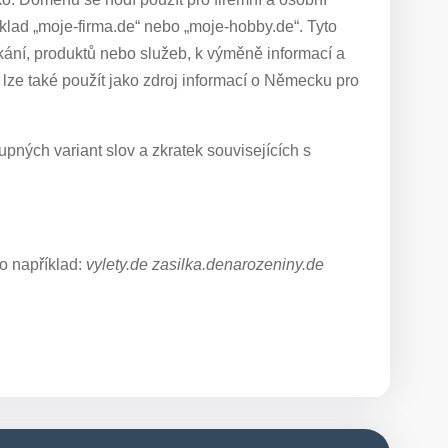
lad „moje-firma.de“ nebo „moje-hobby.de“. Tyto
kání, produktů nebo služeb, k výměně informací a
e také použít jako zdroj informací o Německu pro
pných variant slov a zkratek souvisejících s
o například:
vylety.de zasilka.denarozeniny.de