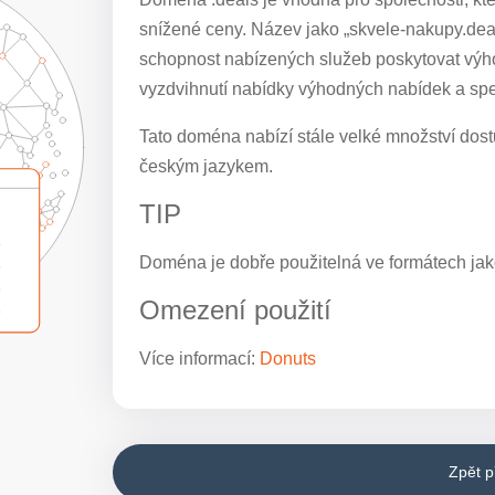
snížené ceny. Název jako „skvele-nakupy.deal
schopnost nabízených služeb poskytovat výho
vyzdvihnutí nabídky výhodných nabídek a spec
Tato doména nabízí stále velké množství dostu
českým jazykem.
TIP
Doména je dobře použitelná ve formátech jak
Omezení použití
Více informací:
Donuts
Zpět 