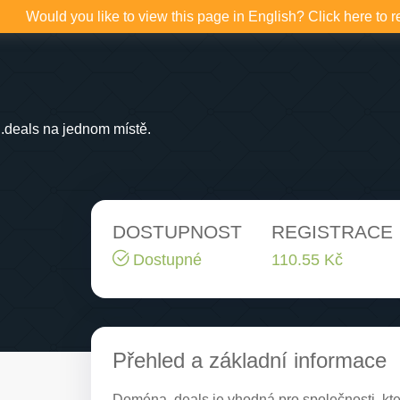
Would you like to view this page in English? Click here to r
.deals na jednom místě.
DOSTUPNOST
REGISTRACE
Dostupné
110.55 Kč
Přehled a základní informace
Doména .deals je vhodná pro společnosti, kter