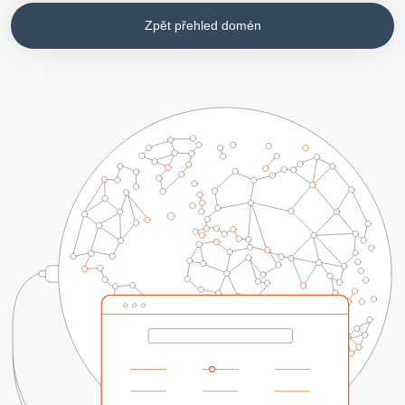
Zpět přehled domén