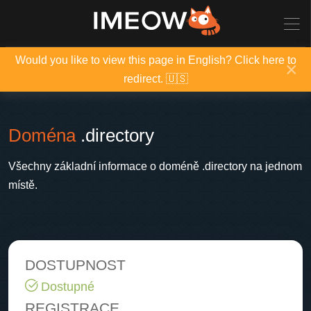
Would you like to view this page in English? Click here to
×
redirect. 🇺🇸
Doména
.directory
Všechny základní informace o doméně .directory na jednom
místě.
DOSTUPNOST
Dostupné
REGISTRACE