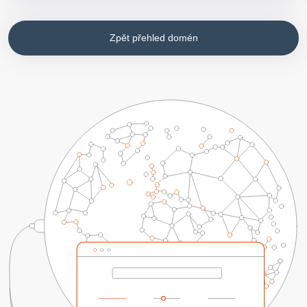
Zpět přehled domén