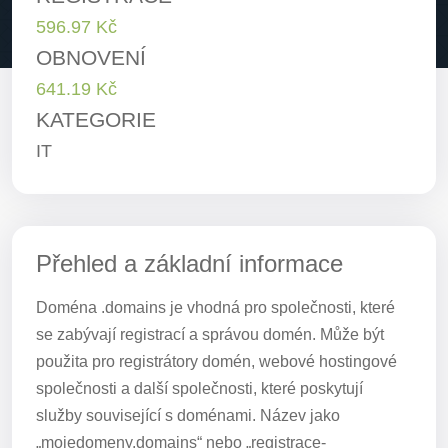
596.97 Kč
OBNOVENÍ
641.19 Kč
KATEGORIE
IT
Přehled a základní informace
Doména .domains je vhodná pro společnosti, které
se zabývají registrací a správou domén. Může být
použita pro registrátory domén, webové hostingové
společnosti a další společnosti, které poskytují
služby související s doménami. Název jako
„mojedomeny.domains“ nebo „registrace-