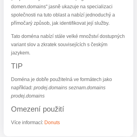
domen.domains“ jasně ukazuje na specializaci
společnosti na tuto oblast a nabízí jednoduchý a
přímočarý způsob, jak identifikovat její služby.
Tato doména nabízí stále velké množství dostupných
variant slov a zkratek souvisejících s českým
jazykem.
TIP
Doména je dobře použitelná ve formátech jako
například:
prodej.domains seznam.domains
prodej.domains
Omezení použití
Více informací:
Donuts