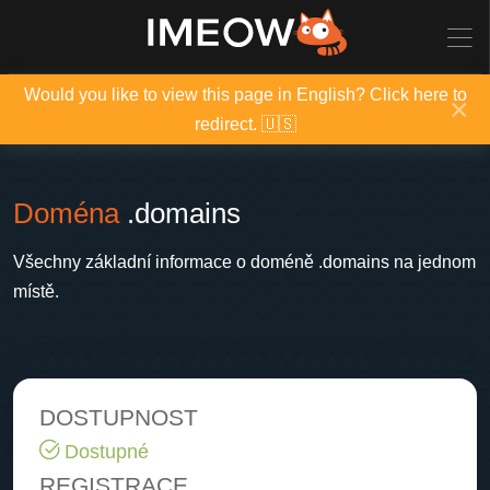
Would you like to view this page in English? Click here to
×
redirect. 🇺🇸
Doména
.domains
Všechny základní informace o doméně .domains na jednom
místě.
DOSTUPNOST
Dostupné
REGISTRACE