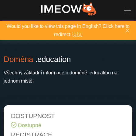
Would you like to view this page in English? Click here to
×
redirect. 🇺🇸
Doména
.education
Všechny základní informace o doméně .education na
jednom místě.
DOSTUPNOST
Dostupné
REGISTRACE