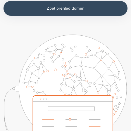
Zpět přehled domén