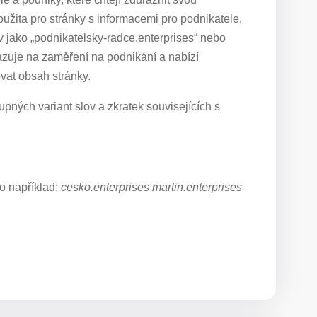
oužita pro stránky s informacemi pro podnikatele,
ev jako „podnikatelsky-radce.enterprises“ nebo
azuje na zaměření na podnikání a nabízí
vat obsah stránky.
pných variant slov a zkratek souvisejících s
o například:
cesko.enterprises martin.enterprises