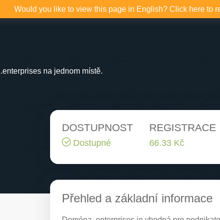
Would you like to view this page in English? Click here to r
enterprises na jednom místě.
DOSTUPNOST
REGISTRACE
Dostupné
66.33 Kč
Přehled a základní informace
Doména .enterprises je vhodná pro podnikatele