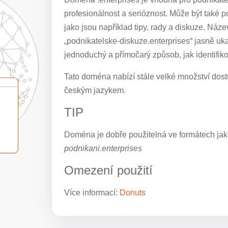
profesionálnost a serióznost. Může být také p
jako jsou například tipy, rady a diskuze. Náz
„podnikatelske-diskuze.enterprises“ jasně uk
jednoduchý a přímočarý způsob, jak identifiko
Tato doména nabízí stále velké množství dostu
českým jazykem.
TIP
Doména je dobře použitelná ve formátech jak
podnikani.enterprises
Omezení použití
Více informací:
Donuts