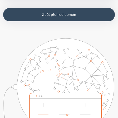
Zpět přehled domén