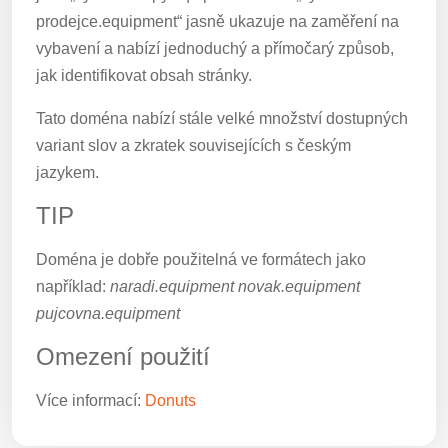
prodejce.equipment“ jasně ukazuje na zaměření na
vybavení a nabízí jednoduchý a přímočarý způsob,
jak identifikovat obsah stránky.
Tato doména nabízí stále velké množství dostupných
variant slov a zkratek souvisejících s českým
jazykem.
TIP
Doména je dobře použitelná ve formátech jako
například:
naradi.equipment novak.equipment
pujcovna.equipment
Omezení použití
Více informací:
Donuts