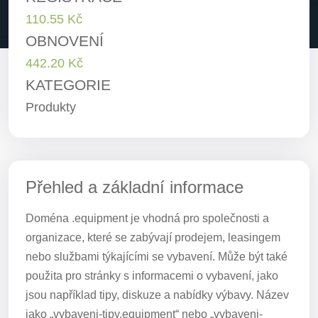
110.55 Kč
OBNOVENÍ
442.20 Kč
KATEGORIE
Produkty
Přehled a základní informace
Doména .equipment je vhodná pro společnosti a
organizace, které se zabývají prodejem, leasingem
nebo službami týkajícími se vybavení. Může být také
použita pro stránky s informacemi o vybavení, jako
jsou například tipy, diskuze a nabídky výbavy. Název
jako „vybaveni-tipy.equipment“ nebo „vybaveni-