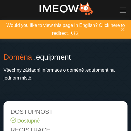
Would you like to view this page in English? Click here to
×
redirect. 🇺🇸
Doména
.equipment
Všechny základní informace o doméně .equipment na
jednom místě.
DOSTUPNOST
Dostupné
REGISTRACE