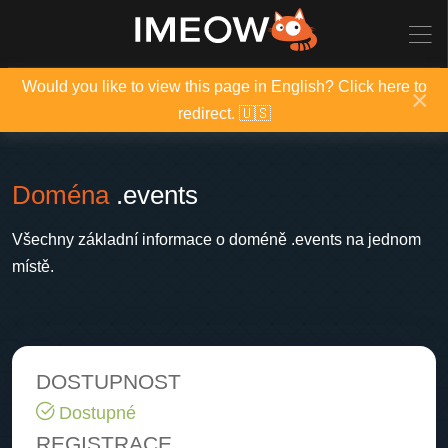
Would you like to view this page in English? Click here to
×
redirect. 🇺🇸
Doména
.events
Všechny základní informace o doméně .events na jednom
místě.
DOSTUPNOST
Dostupné
REGISTRACE