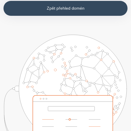
Zpět přehled domén