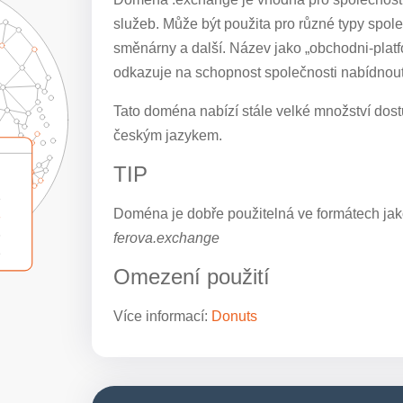
služeb. Může být použita pro různé typy spole
směnárny a další. Název jako „obchodni-pla
odkazuje na schopnost společnosti nabídnou
Tato doména nabízí stále velké množství dostu
českým jazykem.
TIP
Doména je dobře použitelná ve formátech jak
ferova.exchange
Omezení použití
Více informací:
Donuts