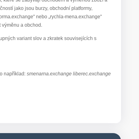
čností jako jsou burzy, obchodní platformy,
tforma.exchange“ nebo „rychla-mena.exchange“
t výměnu a obchod.
pných variant slov a zkratek souvisejících s
o například:
smenarna.exchange liberec.exchange