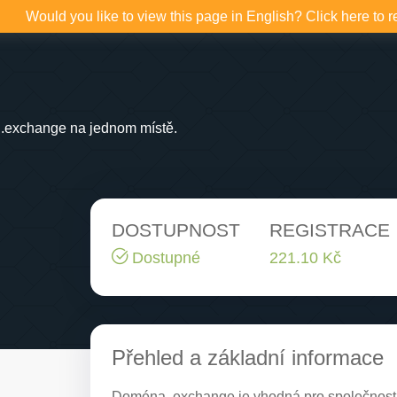
Would you like to view this page in English? Click here to r
.exchange na jednom místě.
DOSTUPNOST
REGISTRACE
Dostupné
221.10 Kč
Přehled a základní informace
Doména .exchange je vhodná pro společnosti