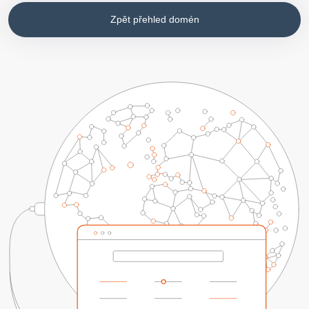
Zpět přehled domén