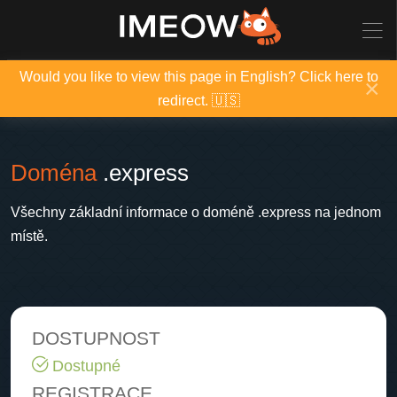
Would you like to view this page in English? Click here to
×
redirect. 🇺🇸
Doména
.express
Všechny základní informace o doméně .express na jednom
místě.
DOSTUPNOST
Dostupné
REGISTRACE