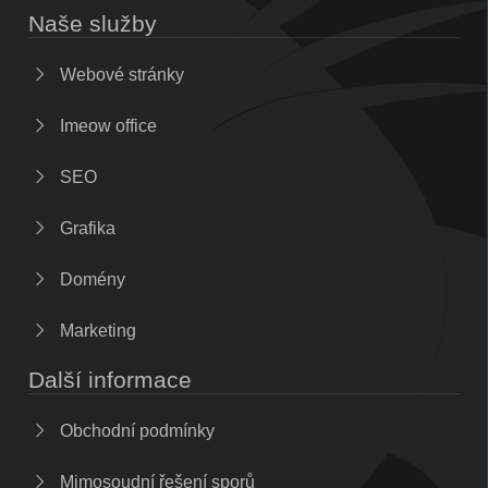
Naše služby
Webové stránky
Imeow office
SEO
Grafika
Domény
Marketing
Další informace
Obchodní podmínky
Mimosoudní řešení sporů