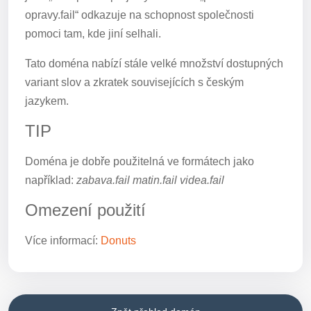
opravy.fail“ odkazuje na schopnost společnosti
pomoci tam, kde jiní selhali.
Tato doména nabízí stále velké množství dostupných
variant slov a zkratek souvisejících s českým
jazykem.
TIP
Doména je dobře použitelná ve formátech jako
například:
zabava.fail matin.fail videa.fail
Omezení použití
Více informací:
Donuts