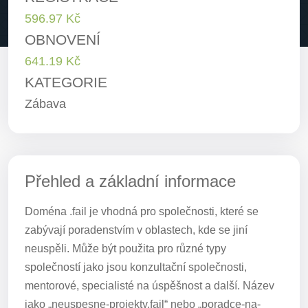
596.97 Kč
OBNOVENÍ
641.19 Kč
KATEGORIE
Zábava
Přehled a základní informace
Doména .fail je vhodná pro společnosti, které se
zabývají poradenstvím v oblastech, kde se jiní
neuspěli. Může být použita pro různé typy
společností jako jsou konzultační společnosti,
mentorové, specialisté na úspěšnost a další. Název
jako „neuspesne-projekty.fail“ nebo „poradce-na-