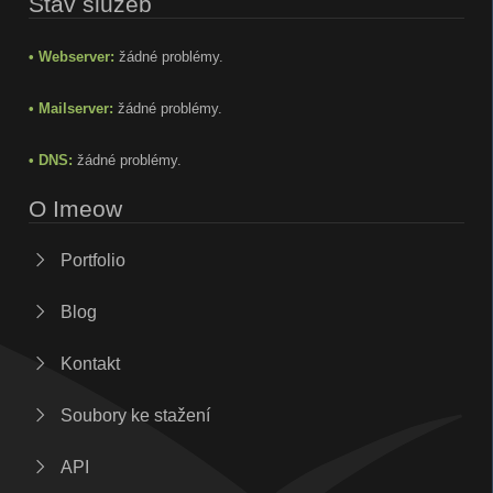
Stav služeb
• Webserver:
žádné problémy.
• Mailserver:
žádné problémy.
• DNS:
žádné problémy.
O Imeow
Portfolio
Blog
Kontakt
Soubory ke stažení
API