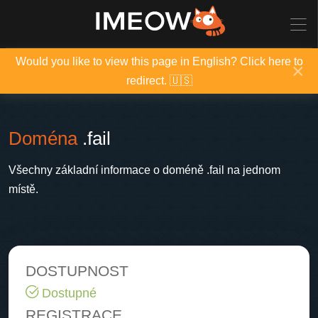
Would you like to view this page in English? Click here to
×
redirect. 🇺🇸
Doména
.fail
Všechny základní informace o doméně .fail na jednom
místě.
DOSTUPNOST
Dostupné
REGISTRACE