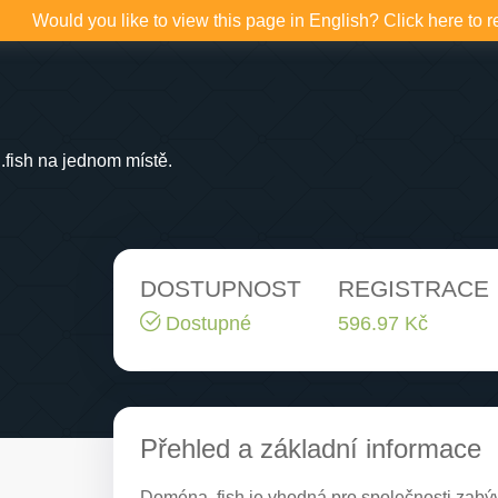
Would you like to view this page in English? Click here to r
fish na jednom místě.
DOSTUPNOST
REGISTRACE
Dostupné
596.97 Kč
Přehled a základní informace
Doména .fish je vhodná pro společnosti zabýva