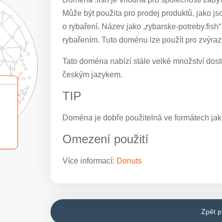
Může být použita pro prodej produktů, jako jso
o rybaření. Název jako „rybarske-potreby.fish“
rybařením. Tuto doménu lze použít pro zvýraz
Tato doména nabízí stále velké množství dostu
českým jazykem.
TIP
Doména je dobře použitelná ve formátech jak
Omezení použití
Více informací:
Donuts
Zpět 