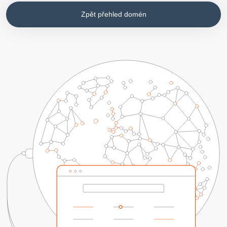
Zpět přehled domén