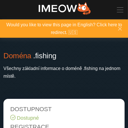
Would you like to view this page in English? Click here to
×
redirect. 🇺🇸
Doména
.fishing
Všechny základní informace o doméně .fishing na jednom
místě.
DOSTUPNOST
Dostupné
REGISTRACE