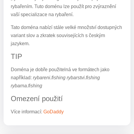
rybařením. Tuto doménu lze použít pro zvýraznění
vaší specializace na rybaření.
Tato doména nabízí stále velké množství dostupných
variant slov a zkratek souvisejících s českým
jazykem.
TIP
Doména je dobře použitelná ve formátech jako
například:
rybareni.fishing rybarstvi.fishing
rybarna.fishing
Omezení použití
Více informací:
GoDaddy