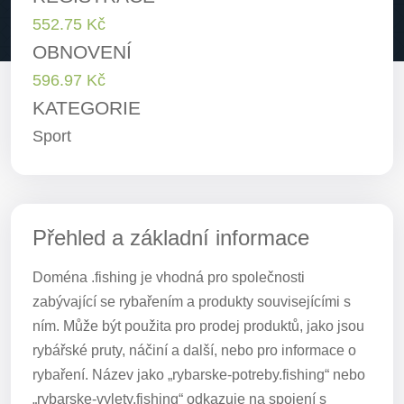
552.75 Kč
OBNOVENÍ
596.97 Kč
KATEGORIE
Sport
Přehled a základní informace
Doména .fishing je vhodná pro společnosti
zabývající se rybařením a produkty souvisejícími s
ním. Může být použita pro prodej produktů, jako jsou
rybářské pruty, náčiní a další, nebo pro informace o
rybaření. Název jako „rybarske-potreby.fishing“ nebo
„rybarske-vylety.fishing“ odkazuje na spojení s