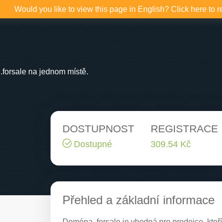
Would you like to view this page in English? Click here to r
forsale na jednom místě.
DOSTUPNOST
REGISTRACE
Dostupné
309.54 Kč
Přehled a základní informace
Doména .forsale je vhodná pro prodejce, kteří 