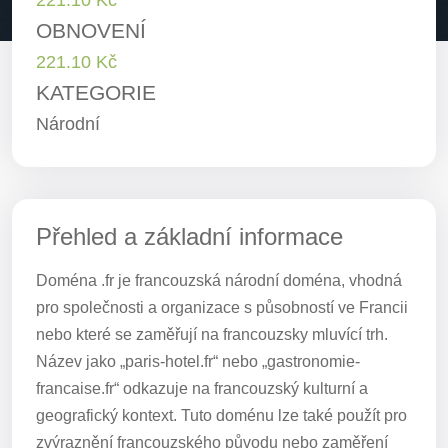
OBNOVENÍ
221.10 Kč
KATEGORIE
Národní
Přehled a základní informace
Doména .fr je francouzská národní doména, vhodná
pro společnosti a organizace s působností ve Francii
nebo které se zaměřují na francouzsky mluvící trh.
Název jako „paris-hotel.fr“ nebo „gastronomie-
francaise.fr“ odkazuje na francouzský kulturní a
geografický kontext. Tuto doménu lze také použít pro
zvýraznění francouzského původu nebo zaměření