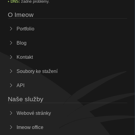
• DNS:
žádné problémy.
O Imeow
Portfolio
Blog
Kontakt
Soubory ke stažení
API
Naše služby
Webové stránky
Imeow office