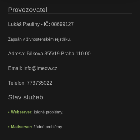
Provozovatel
Lukáš Pauliny - IČ: 08699127
Zapsán v živnostenském rejstříku.
Adresa: Bílkova 855/19 Praha 110 00
Email:
info@imeow.cz
Telefon:
773735022
Stav služeb
• Webserver:
žádné problémy.
• Mailserver:
žádné problémy.