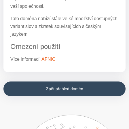
vaší společnosti.
Tato doména nabízí stále velké množství dostupných
variant slov a zkratek souvisejících s českým
jazykem.
Omezení použití
Více informací:
AFNIC
Zpět přehled domén