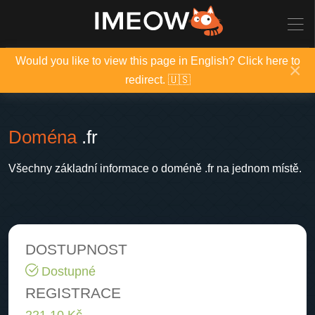
Would you like to view this page in English? Click here to
×
redirect. 🇺🇸
Doména
.fr
Všechny základní informace o doméně .fr na jednom místě.
DOSTUPNOST
Dostupné
REGISTRACE
221.10 Kč