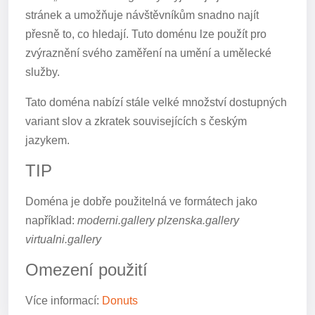
stránek a umožňuje návštěvníkům snadno najít
přesně to, co hledají. Tuto doménu lze použít pro
zvýraznění svého zaměření na umění a umělecké
služby.
Tato doména nabízí stále velké množství dostupných
variant slov a zkratek souvisejících s českým
jazykem.
TIP
Doména je dobře použitelná ve formátech jako
například:
moderni.gallery plzenska.gallery
virtualni.gallery
Omezení použití
Více informací:
Donuts