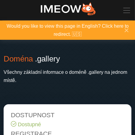
Would you like to view this page in English? Click here to
×
redirect. 🇺🇸
Doména
.gallery
Všechny základní informace o doméně .gallery na jednom
místě.
DOSTUPNOST
Dostupné
REGISTRACE