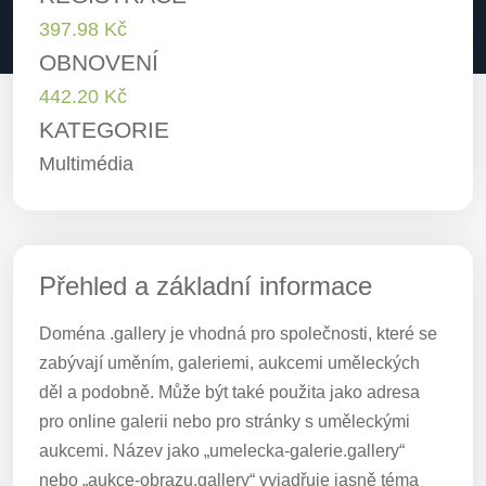
397.98 Kč
OBNOVENÍ
442.20 Kč
KATEGORIE
Multimédia
Přehled a základní informace
Doména .gallery je vhodná pro společnosti, které se
zabývají uměním, galeriemi, aukcemi uměleckých
děl a podobně. Může být také použita jako adresa
pro online galerii nebo pro stránky s uměleckými
aukcemi. Název jako „umelecka-galerie.gallery“
nebo „aukce-obrazu.gallery“ vyjadřuje jasně téma