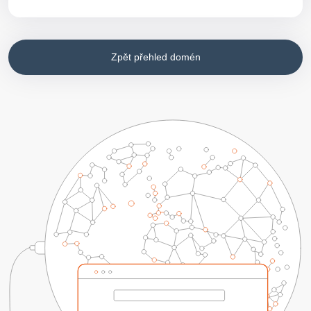
Zpět přehled domén