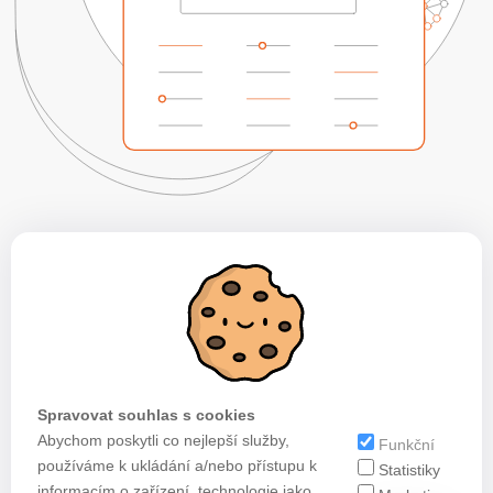
Spravovat souhlas s cookies
Abychom poskytli co nejlepší služby,
Funkční
používáme k ukládání a/nebo přístupu k
Statistiky
informacím o zařízení, technologie jako