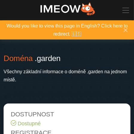
Would you like to view this page in English? Click here to
×
redirect. 🇺🇸
Doména
.garden
Všechny základní informace o doméně .garden na jednom
místě.
DOSTUPNOST
Dostupné
REGISTRACE