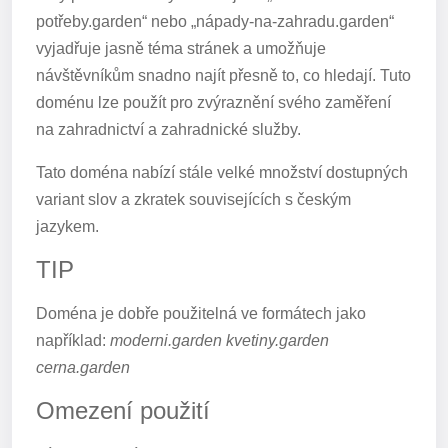
potřeby.garden“ nebo „nápady-na-zahradu.garden“
vyjadřuje jasně téma stránek a umožňuje
návštěvníkům snadno najít přesně to, co hledají. Tuto
doménu lze použít pro zvýraznění svého zaměření
na zahradnictví a zahradnické služby.
Tato doména nabízí stále velké množství dostupných
variant slov a zkratek souvisejících s českým
jazykem.
TIP
Doména je dobře použitelná ve formátech jako
například:
moderni.garden kvetiny.garden
cerna.garden
Omezení použití