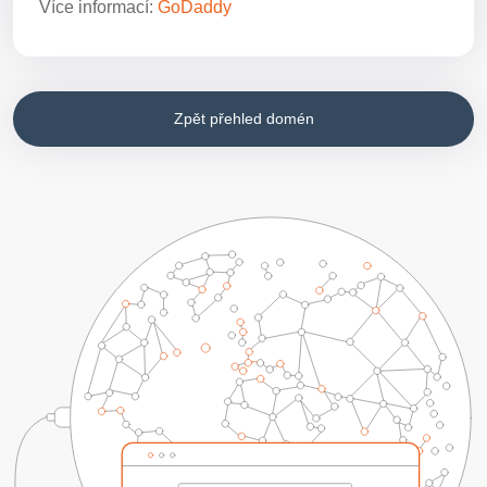
Více informací:
GoDaddy
Zpět přehled domén