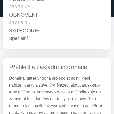
353.76 Kč
OBNOVENÍ
397.98 Kč
KATEGORIE
Speciální
Přehled a základní informace
Doména .gift je vhodná pro společnosti, které
nabízejí dárky a suvenýry. Název jako „darcek-pro-
tebe.gift“ nebo „suvenyry-ze-sveta.gift“ odkazuje na
zaměření této domény na dárky a suvenýry. Tuto
doménu lze použít pro zvýraznění vašeho zaměření
na dárky a suvenýry a pro zlepšení nalezení vašich