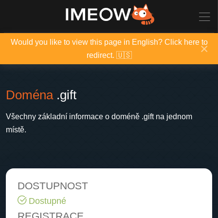
Would you like to view this page in English? Click here to
×
redirect. 🇺🇸
Doména
.gift
Všechny základní informace o doméně .gift na jednom
místě.
DOSTUPNOST
Dostupné
REGISTRACE