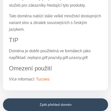
služeb pro zákazníky hledající tyto produkty.
Tato doména nabízí stále velké množství dostupných
variant slov a zkratek souvisejících s českým
jazykem.
TIP
Doména je dobře použitelná ve formátech jako
například:
nejlepsi.gift prazsky.gift uzasny.gift
Omezení použití
Více informací:
Tucows
Zpět přehled domén