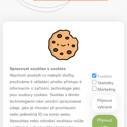
Spravovat souhlas s cookies
Abychom poskytli co nejlepší služby,
Funkční
používáme k ukládání a/nebo přístupu k
Statistiky
informacím o zařízení, technologie jako
Marketing
jsou soubory cookies. Souhlas s těmito
Přijmout
technologiemi nám umožní zpracovávat
vybrané
údaje, jako je chování při procházení
nebo jedinečná ID na tomto webu.
Přijmout
Nesouhlas nebo odvolání souhlasu může
vše