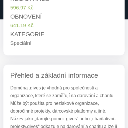
596.97 Kč
OBNOVENÍ
641.19 Kč
KATEGORIE
Speciální
Přehled a základní informace
Doména .gives je vhodná pro společnosti a
organizace, které se zaměřují na darování a charitu.
Může být použita pro neziskové organizace,
dobročinné projekty, dárcovské platformy a jiné.
Název jako „darujte-pomoc.gives“ nebo „charitativni-
projekty.gives“ odkazuje na darování a charitu a lze ji