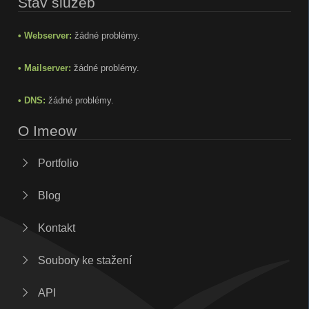
Stav služeb
• Webserver:
žádné problémy.
• Mailserver:
žádné problémy.
• DNS:
žádné problémy.
O Imeow
Portfolio
Blog
Kontakt
Soubory ke stažení
API