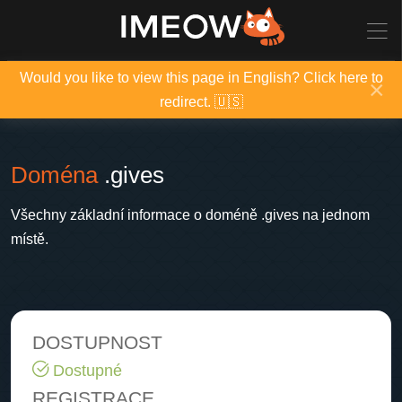
Would you like to view this page in English? Click here to
×
redirect. 🇺🇸
Doména
.gives
Všechny základní informace o doméně .gives na jednom
místě.
DOSTUPNOST
Dostupné
REGISTRACE