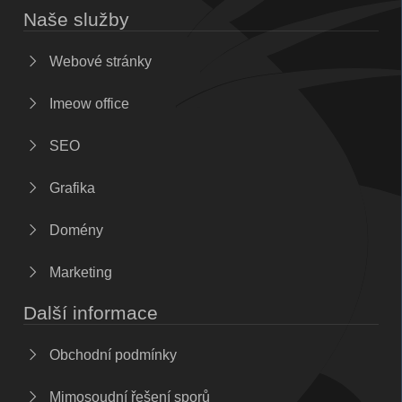
Naše služby
Webové stránky
Imeow office
SEO
Grafika
Domény
Marketing
Další informace
Obchodní podmínky
Mimosoudní řešení sporů