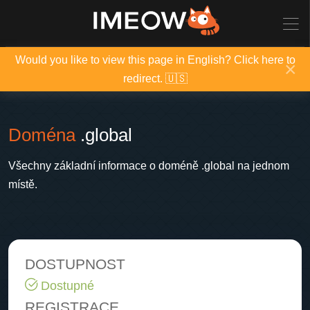
Would you like to view this page in English? Click here to
×
redirect. 🇺🇸
Doména
.global
Všechny základní informace o doméně .global na jednom
místě.
DOSTUPNOST
Dostupné
REGISTRACE