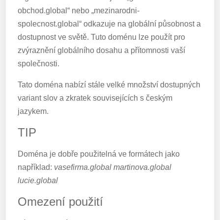
obchod.global“ nebo „mezinarodni-
spolecnost.global“ odkazuje na globální působnost a
dostupnost ve světě. Tuto doménu lze použít pro
zvýraznění globálního dosahu a přítomnosti vaší
společnosti.
Tato doména nabízí stále velké množství dostupných
variant slov a zkratek souvisejících s českým
jazykem.
TIP
Doména je dobře použitelná ve formátech jako
například:
vasefirma.global martinova.global
lucie.global
Omezení použití