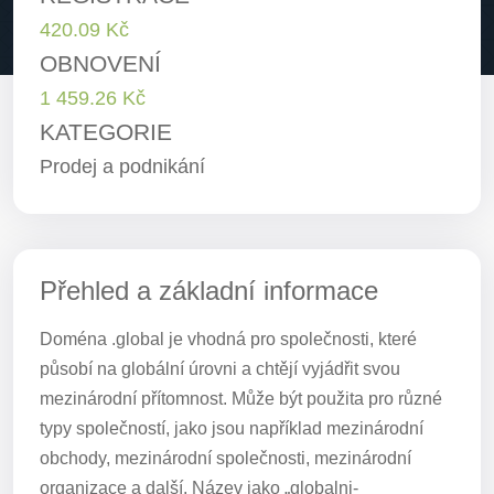
420.09 Kč
OBNOVENÍ
1 459.26 Kč
KATEGORIE
Prodej a podnikání
Přehled a základní informace
Doména .global je vhodná pro společnosti, které
působí na globální úrovni a chtějí vyjádřit svou
mezinárodní přítomnost. Může být použita pro různé
typy společností, jako jsou například mezinárodní
obchody, mezinárodní společnosti, mezinárodní
organizace a další. Název jako „globalni-