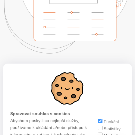
Spravovat souhlas s cookies
Abychom poskytli co nejlepší služby,
Funkční
používáme k ukládání a/nebo přístupu k
Statistiky
informacím o zařízení, technologie jako