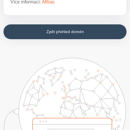
Více informací:
Afilias
Zpět přehled domén