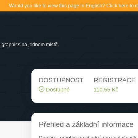
Would you like to view this page in English? Click here to r
.graphics na jednom místě.
DOSTUPNOST
REGISTRACE
Dostupné
110.55 Kč
Přehled a základní informace
Doména .graphics je vhodná pro společnosti, k