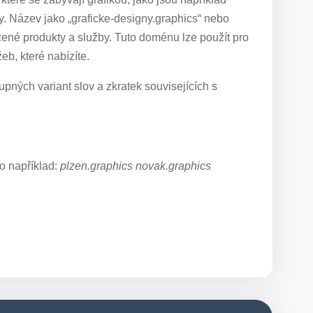
ury. Název jako „graficke-designy.graphics“ nebo
ízené produkty a služby. Tuto doménu lze použít pro
eb, které nabízíte.
pných variant slov a zkratek souvisejících s
o například:
plzen.graphics novak.graphics