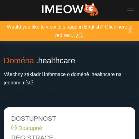
Would you like to view this page in English? Click here to
×
redirect. 🇺🇸
Doména
.healthcare
Všechny základní informace o doméně .healthcare na
jednom místě.
DOSTUPNOST
Dostupné
REGISTRACE