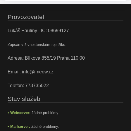
Provozovatel
Lukáš Pauliny - IČ: 08699127
Zapsán v živnostenském rejstříku.
Adresa: Bílkova 855/19 Praha 110 00
Email:
info@imeow.cz
Telefon:
773735022
Stav služeb
• Webserver:
žádné problémy.
• Mailserver:
žádné problémy.