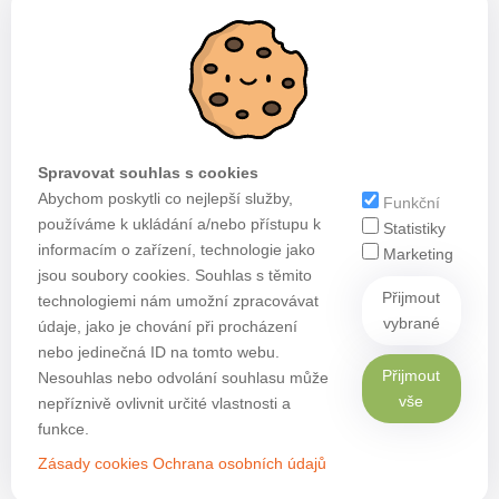
Spravovat souhlas s cookies
Abychom poskytli co nejlepší služby,
Funkční
používáme k ukládání a/nebo přístupu k
Statistiky
informacím o zařízení, technologie jako
Marketing
jsou soubory cookies. Souhlas s těmito
Přijmout
technologiemi nám umožní zpracovávat
vybrané
údaje, jako je chování při procházení
nebo jedinečná ID na tomto webu.
Přijmout
Nesouhlas nebo odvolání souhlasu může
vše
nepříznivě ovlivnit určité vlastnosti a
funkce.
Zásady cookies
Ochrana osobních údajů