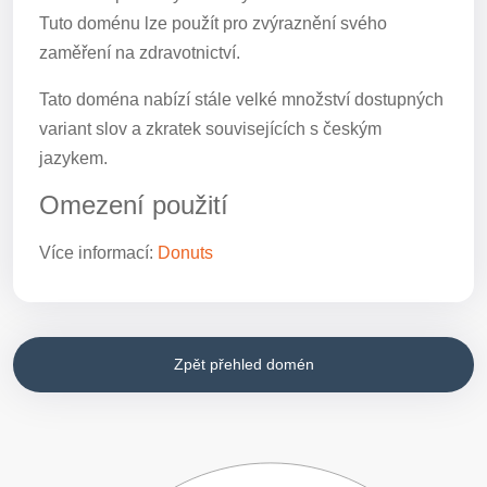
Tuto doménu lze použít pro zvýraznění svého
zaměření na zdravotnictví.
Tato doména nabízí stále velké množství dostupných
variant slov a zkratek souvisejících s českým
jazykem.
Omezení použití
Více informací:
Donuts
Zpět přehled domén