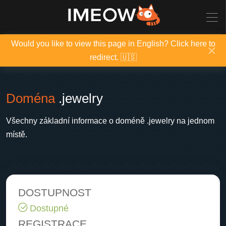
Would you like to view this page in English? Click here to
×
redirect. 🇺🇸
Doména
.jewelry
Všechny základní informace o doméně .jewelry na jednom
místě.
DOSTUPNOST
Dostupné
REGISTRACE