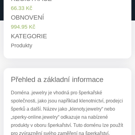
66.33 Kč
OBNOVENÍ
994.95 Kč
KATEGORIE
Produkty
Přehled a základní informace
Doména .jewelry je vhodná pro šperkařské
společnosti, jako jsou například klenotnictví, prodejci
šperků a další. Název jako „klenoty.jewelry“ nebo
„sperky-online.jewelry“ odkazuje na nabízené
produkty v oboru šperkařství. Tuto doménu lze použít
pro zvýraznění svého zaměření na šperkařství.