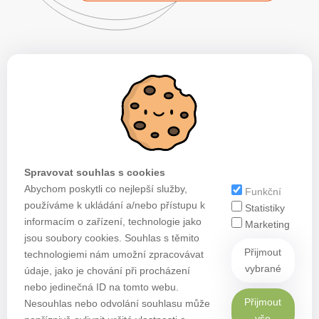
Spravovat souhlas s cookies
Abychom poskytli co nejlepší služby,
Funkční
používáme k ukládání a/nebo přístupu k
Statistiky
informacím o zařízení, technologie jako
Marketing
jsou soubory cookies. Souhlas s těmito
Přijmout
technologiemi nám umožní zpracovávat
vybrané
údaje, jako je chování při procházení
nebo jedinečná ID na tomto webu.
Přijmout
Nesouhlas nebo odvolání souhlasu může
vše