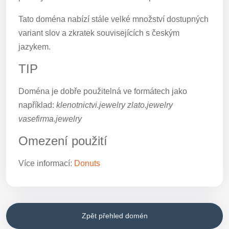
Tato doména nabízí stále velké množství dostupných
variant slov a zkratek souvisejících s českým
jazykem.
TIP
Doména je dobře použitelná ve formátech jako
například:
klenotnictvi.jewelry zlato.jewelry
vasefirma.jewelry
Omezení použití
Více informací:
Donuts
Zpět přehled domén