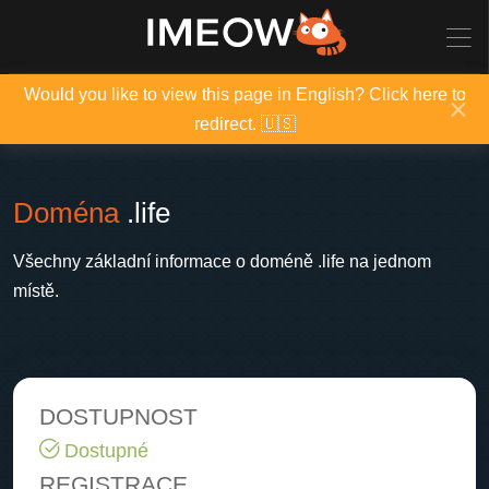
Would you like to view this page in English? Click here to
×
redirect. 🇺🇸
Doména
.life
Všechny základní informace o doméně .life na jednom
místě.
DOSTUPNOST
Dostupné
REGISTRACE