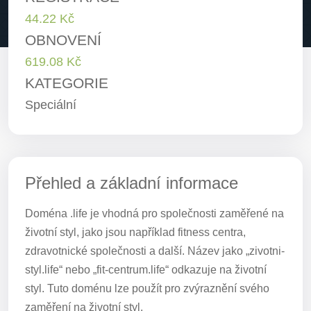
44.22 Kč
OBNOVENÍ
619.08 Kč
KATEGORIE
Speciální
Přehled a základní informace
Doména .life je vhodná pro společnosti zaměřené na
životní styl, jako jsou například fitness centra,
zdravotnické společnosti a další. Název jako „zivotni-
styl.life“ nebo „fit-centrum.life“ odkazuje na životní
styl. Tuto doménu lze použít pro zvýraznění svého
zaměření na životní styl.