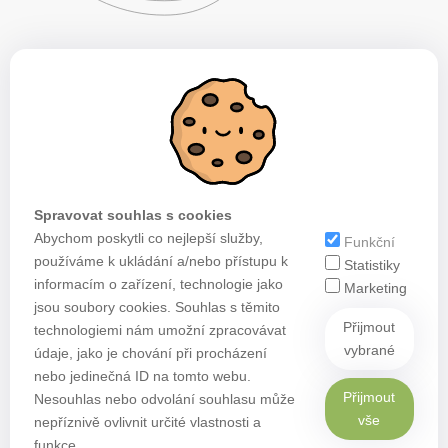
Spravovat souhlas s cookies
Abychom poskytli co nejlepší služby,
Funkční
používáme k ukládání a/nebo přístupu k
Statistiky
informacím o zařízení, technologie jako
Marketing
jsou soubory cookies. Souhlas s těmito
Přijmout
technologiemi nám umožní zpracovávat
vybrané
údaje, jako je chování při procházení
nebo jedinečná ID na tomto webu.
Přijmout
Nesouhlas nebo odvolání souhlasu může
vše
nepříznivě ovlivnit určité vlastnosti a
funkce.