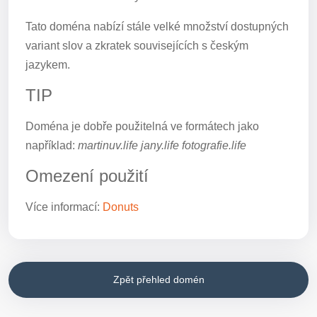
Tato doména nabízí stále velké množství dostupných
variant slov a zkratek souvisejících s českým
jazykem.
TIP
Doména je dobře použitelná ve formátech jako
například:
martinuv.life jany.life fotografie.life
Omezení použití
Více informací:
Donuts
Zpět přehled domén