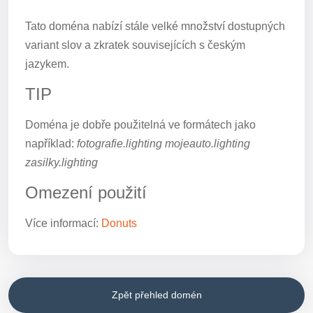
Tato doména nabízí stále velké množství dostupných
variant slov a zkratek souvisejících s českým
jazykem.
TIP
Doména je dobře použitelná ve formátech jako
například:
fotografie.lighting mojeauto.lighting
zasilky.lighting
Omezení použití
Více informací:
Donuts
Zpět přehled domén