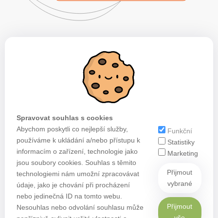
Spravovat souhlas s cookies
Abychom poskytli co nejlepší služby,
Funkční
používáme k ukládání a/nebo přístupu k
Statistiky
informacím o zařízení, technologie jako
Marketing
jsou soubory cookies. Souhlas s těmito
Přijmout
technologiemi nám umožní zpracovávat
vybrané
údaje, jako je chování při procházení
nebo jedinečná ID na tomto webu.
Přijmout
Nesouhlas nebo odvolání souhlasu může
vše