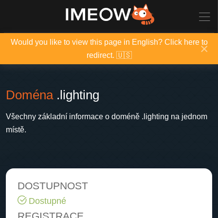
Would you like to view this page in English? Click here to
×
redirect. 🇺🇸
Doména
.lighting
Všechny základní informace o doméně .lighting na jednom
místě.
DOSTUPNOST
Dostupné
REGISTRACE