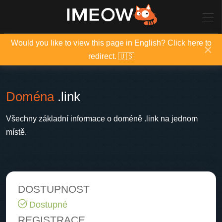
Would you like to view this page in English? Click here to
×
redirect. 🇺🇸
Doména
.link
Všechny základní informace o doméně .link na jednom
místě.
DOSTUPNOST
Dostupné
REGISTRACE