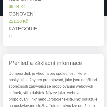
88.44 Kč
OBNOVENÍ
221.10 Kč
KATEGORIE
IT
Přehled a základní informace
Doména .link je vhodná pro společnosti, které
poskytují služby pro propojování, jako jsou například
společnosti zabývající se propojováním webových
stránek, sítí a dalších. Název jako „webove-
propojovani.link“ nebo „propojene-site.link“ odkazuje
na poskytované služby. Tuto doménu lze použít pro