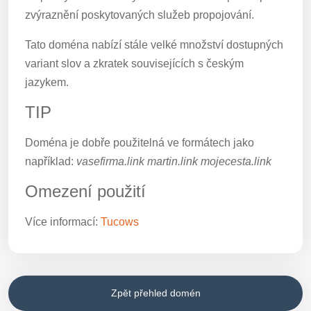
zvýraznění poskytovaných služeb propojování.
Tato doména nabízí stále velké množství dostupných
variant slov a zkratek souvisejících s českým
jazykem.
TIP
Doména je dobře použitelná ve formátech jako
například:
vasefirma.link martin.link mojecesta.link
Omezení použití
Více informací:
Tucows
Zpět přehled domén