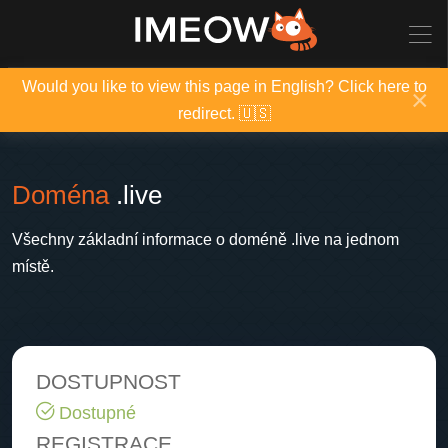
Would you like to view this page in English? Click here to
×
redirect. 🇺🇸
Doména
.live
Všechny základní informace o doméně .live na jednom
místě.
DOSTUPNOST
Dostupné
REGISTRACE