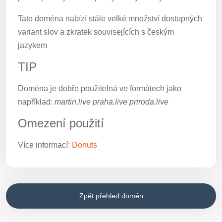
Tato doména nabízí stále velké množství dostupných
variant slov a zkratek souvisejících s českým
jazykem
TIP
Doména je dobře použitelná ve formátech jako
například:
martin.live praha.live priroda.live
Omezení použití
Více informací:
Donuts
Zpět přehled domén