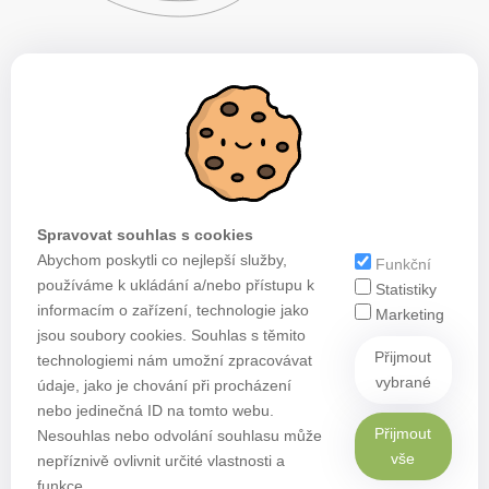
Spravovat souhlas s cookies
Abychom poskytli co nejlepší služby,
Funkční
používáme k ukládání a/nebo přístupu k
Statistiky
informacím o zařízení, technologie jako
Marketing
jsou soubory cookies. Souhlas s těmito
Přijmout
technologiemi nám umožní zpracovávat
vybrané
údaje, jako je chování při procházení
nebo jedinečná ID na tomto webu.
Přijmout
Nesouhlas nebo odvolání souhlasu může
vše
nepříznivě ovlivnit určité vlastnosti a
funkce.