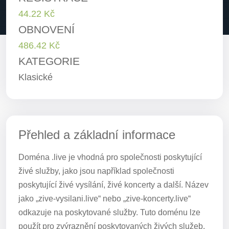
44.22 Kč
OBNOVENÍ
486.42 Kč
KATEGORIE
Klasické
Přehled a základní informace
Doména .live je vhodná pro společnosti poskytující
živé služby, jako jsou například společnosti
poskytující živé vysílání, živé koncerty a další. Název
jako „zive-vysilani.live“ nebo „zive-koncerty.live“
odkazuje na poskytované služby. Tuto doménu lze
použít pro zvýraznění poskytovaných živých služeb.