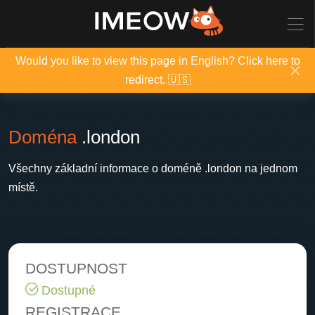
Would you like to view this page in English? Click here to
×
redirect. 🇺🇸
Doména
.london
Všechny základní informace o doméně .london na jednom
místě.
DOSTUPNOST
Dostupné
REGISTRACE