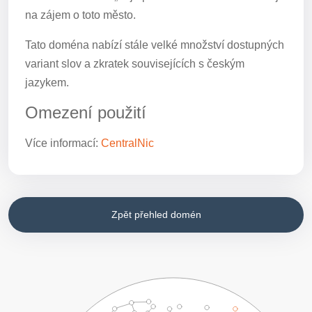
na zájem o toto město.
Tato doména nabízí stále velké množství dostupných
variant slov a zkratek souvisejících s českým
jazykem.
Omezení použití
Více informací:
CentralNic
Zpět přehled domén