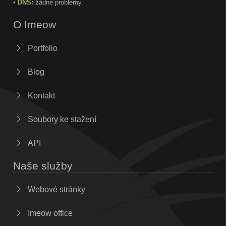
• DNS:
žádné problémy.
O Imeow
Portfolio
Blog
Kontakt
Soubory ke stažení
API
Naše služby
Webové stránky
Imeow office