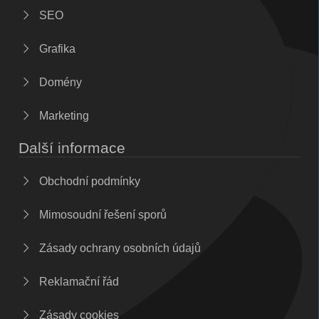
SEO
Grafika
Domény
Marketing
Další informace
Obchodní podmínky
Mimosoudní řešení sporů
Zásady ochrany osobních údajů
Reklamační řád
Zásady cookies