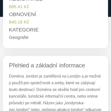
685.41 Kč
OBNOVENÍ
840.18 Kč
KATEGORIE
Geografie
Přehled a základní informace
Doména .london je zaměřená na Londýn a je možné
ji použít pro společnosti a weby, které se zabývají
touto destinací. Doména se skvěle hodí pro cestovní
kanceláře, turistické informační centra, nebo online
průvodci po městě. Název jako „londynska-
noc.london“ nebo „nejlepsi-atrakce.london“ odkazuje