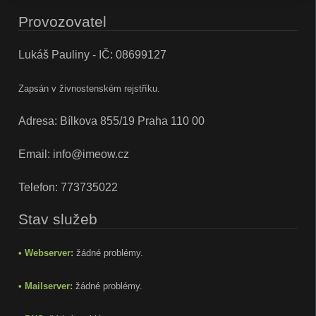
Provozovatel
Lukáš Pauliny - IČ: 08699127
Zapsán v živnostenském rejstříku.
Adresa: Bílkova 855/19 Praha 110 00
Email:
info@imeow.cz
Telefon:
773735022
Stav služeb
• Webserver:
žádné problémy.
• Mailserver:
žádné problémy.