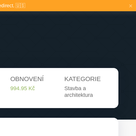
×
edirect. 🇺🇸
OBNOVENÍ
KATEGORIE
994.95 Kč
Stavba a
architektura