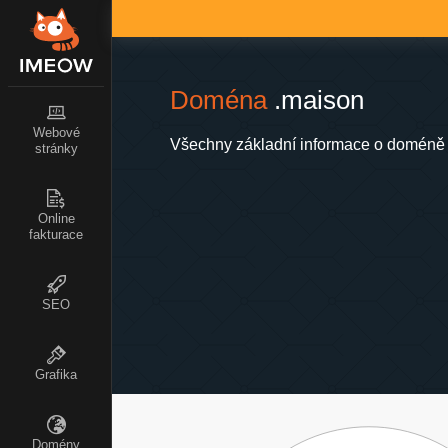
Doména
.maison
Webové
Všechny základní informace o doméně 
stránky
Online
fakturace
SEO
Grafika
Domény