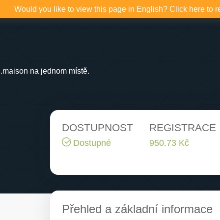
Would you like to view this page in English? Click here to r
.maison na jednom místě.
DOSTUPNOST
REGISTRACE
Dostupné
950.73 Kč
Přehled a základní informace