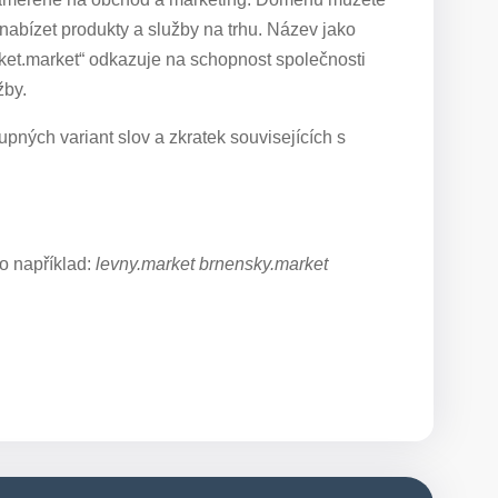
nabízet produkty a služby na trhu. Název jako
ket.market“ odkazuje na schopnost společnosti
žby.
pných variant slov a zkratek souvisejících s
o například:
levny.market brnensky.market