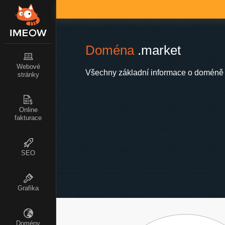
Doména
.market
Webové
Všechny základní informace o doméně 
stránky
Online
fakturace
SEO
Grafika
Domény