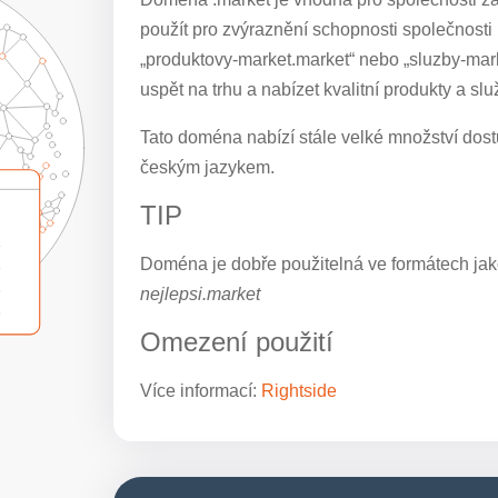
použít pro zvýraznění schopnosti společnosti 
„produktovy-market.market“ nebo „sluzby-mar
uspět na trhu a nabízet kvalitní produkty a slu
Tato doména nabízí stále velké množství dostu
českým jazykem.
TIP
Doména je dobře použitelná ve formátech jak
nejlepsi.market
Omezení použití
Více informací:
Rightside