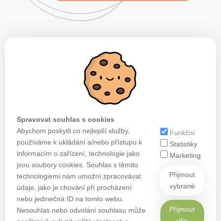
Spravovat souhlas s cookies
Abychom poskytli co nejlepší služby,
Funkční
používáme k ukládání a/nebo přístupu k
Statistiky
informacím o zařízení, technologie jako
Marketing
jsou soubory cookies. Souhlas s těmito
Přijmout
technologiemi nám umožní zpracovávat
vybrané
údaje, jako je chování při procházení
nebo jedinečná ID na tomto webu.
Přijmout
Nesouhlas nebo odvolání souhlasu může
vše