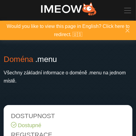
Would you like to view this page in English? Click here to
×
redirect. 🇺🇸
Doména
.menu
Všechny základní informace o doméně .menu na jednom
místě.
DOSTUPNOST
Dostupné
REGISTRACE