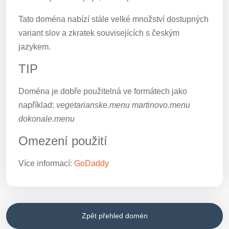
Tato doména nabízí stále velké množství dostupných
variant slov a zkratek souvisejících s českým
jazykem.
TIP
Doména je dobře použitelná ve formátech jako
například:
vegetarianske.menu martinovo.menu
dokonale.menu
Omezení použití
Více informací:
GoDaddy
Zpět přehled domén