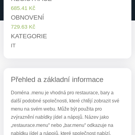
685.41 Kč
OBNOVENÍ
729.63 Kč
KATEGORIE
IT
Přehled a základní informace
Doména .menu je vhodná pro restaurace, bary a
další podobné společnosti, které chtějí zobrazit své
menu na svém webu. Může být použita pro
zvýraznění nabídky jídel a nápojů. Název jako
„restaurace.menu“ nebo „bar.menu“ odkazuje na
nabídku jídel a nápojů, které společnost nabízí.