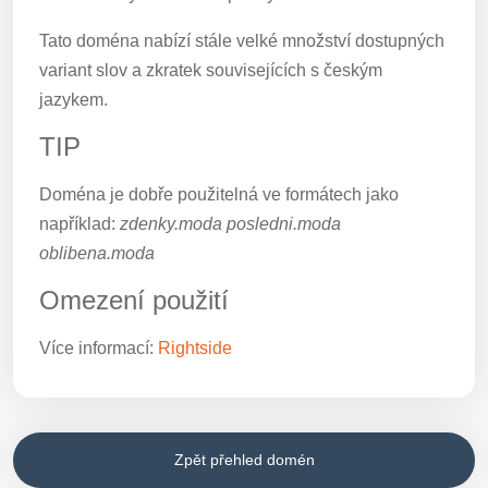
Tato doména nabízí stále velké množství dostupných
variant slov a zkratek souvisejících s českým
jazykem.
TIP
Doména je dobře použitelná ve formátech jako
například:
zdenky.moda posledni.moda
oblibena.moda
Omezení použití
Více informací:
Rightside
Zpět přehled domén