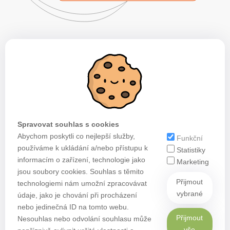
Spravovat souhlas s cookies
Abychom poskytli co nejlepší služby,
Funkční
používáme k ukládání a/nebo přístupu k
Statistiky
informacím o zařízení, technologie jako
Marketing
jsou soubory cookies. Souhlas s těmito
Přijmout
technologiemi nám umožní zpracovávat
vybrané
údaje, jako je chování při procházení
nebo jedinečná ID na tomto webu.
Přijmout
Nesouhlas nebo odvolání souhlasu může
vše