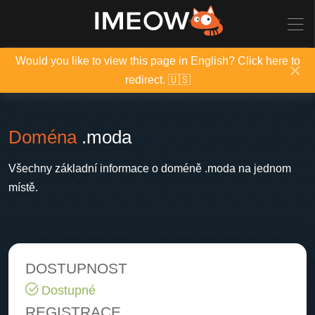
Would you like to view this page in English? Click here to
×
redirect. 🇺🇸
Doména
.moda
Všechny základní informace o doméně .moda na jednom
místě.
DOSTUPNOST
Dostupné
REGISTRACE