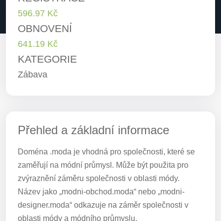
596.97 Kč
OBNOVENÍ
641.19 Kč
KATEGORIE
Zábava
Přehled a základní informace
Doména .moda je vhodná pro společnosti, které se
zaměřují na módní průmysl. Může být použita pro
zvýraznění záměru společnosti v oblasti módy.
Název jako „modni-obchod.moda“ nebo „modni-
designer.moda“ odkazuje na záměr společnosti v
oblasti módy a módního průmyslu.