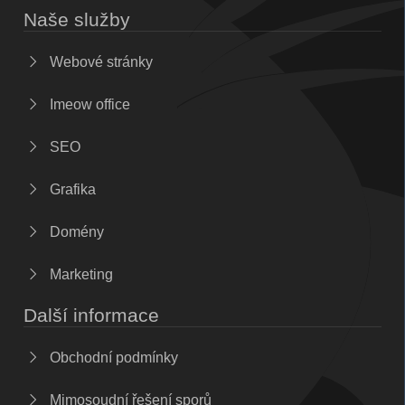
Naše služby
Webové stránky
Imeow office
SEO
Grafika
Domény
Marketing
Další informace
Obchodní podmínky
Mimosoudní řešení sporů