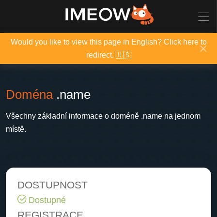
Would you like to view this page in English? Click here to
×
redirect. 🇺🇸
Doména
.name
Všechny základní informace o doméně .name na jednom
místě.
DOSTUPNOST
Dostupné
REGISTRACE