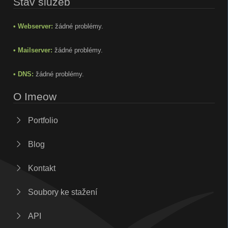
Stav služeb
• Webserver:
žádné problémy.
• Mailserver:
žádné problémy.
• DNS:
žádné problémy.
O Imeow
Portfolio
Blog
Kontakt
Soubory ke stažení
API