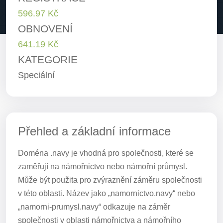
596.97 Kč
OBNOVENÍ
641.19 Kč
KATEGORIE
Speciální
Přehled a základní informace
Doména .navy je vhodná pro společnosti, které se
zaměřují na námořnictvo nebo námořní průmysl.
Může být použita pro zvýraznění záměru společnosti
v této oblasti. Název jako „namornictvo.navy“ nebo
„namorni-prumysl.navy“ odkazuje na záměr
společnosti v oblasti námořnictva a námořního