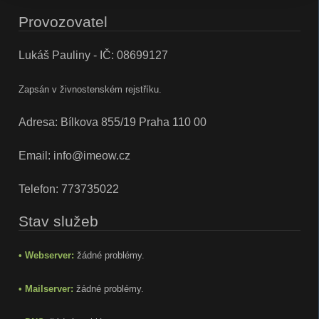
Provozovatel
Lukáš Pauliny - IČ: 08699127
Zapsán v živnostenském rejstříku.
Adresa: Bílkova 855/19 Praha 110 00
Email:
info@imeow.cz
Telefon:
773735022
Stav služeb
• Webserver:
žádné problémy.
• Mailserver:
žádné problémy.