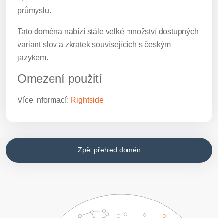
průmyslu.
Tato doména nabízí stále velké množství dostupných
variant slov a zkratek souvisejících s českým
jazykem.
Omezení použití
Více informací:
Rightside
Zpět přehled domén