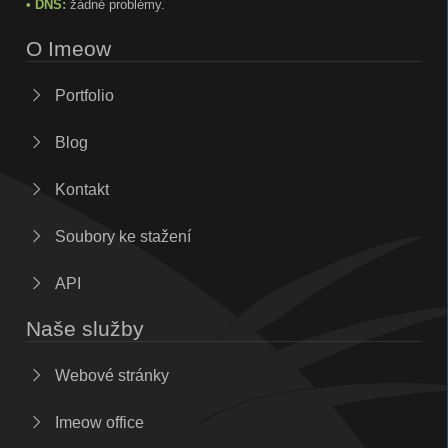
• DNS:
žádné problémy.
O Imeow
Portfolio
Blog
Kontakt
Soubory ke stažení
API
Naše služby
Webové stránky
Imeow office