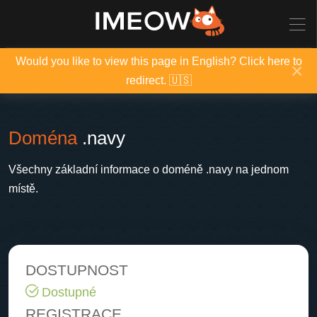
Would you like to view this page in English? Click here to
×
redirect. 🇺🇸
Doména
.navy
Všechny základní informace o doméně .navy na jednom
místě.
DOSTUPNOST
Dostupné
REGISTRACE